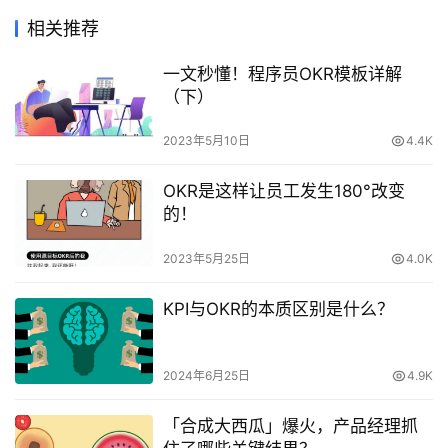
相关推荐
一文秒懂！程序员OKR模板详解
（下）
2023年5月10日
4.4K
OKR是这样让员工发生180°改变
的！
2023年5月25日
4.0K
KPI与OKR的本质区别是什么？
2024年6月25日
4.9K
「合成大西瓜」爆火，产品经理抓