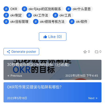
OKR
okr与kpi的区别和联系
okr什么意思
okr制定
okr工作法
okr工具
okr目标管理
okr绩效考核方法
okr软件
Like
(0)
Generate poster
0
0
30秒教会你制定OKR的目标（已收藏）
Previous
2023年5月16日 下午4:45
OKR写作常见错误与陷阱有哪些？
2023年5月16日
Next