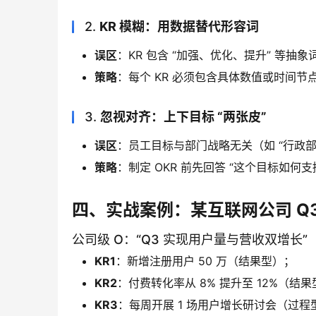
2.
KR 模糊：用数据替代形容词
误区
：KR 包含 “加强、优化、提升” 等抽象
策略
：每个 KR 必须包含具体数值或时间节点
3.
忽视对齐：上下目标 “两张皮”
误区
：员工目标与部门战略无关（如 “行政部 O
策略
：制定 OKR 前先回答 “这个目标如何
四、实战案例：某互联网公司 Q3
公司级 O：“Q3 实现用户量与营收双增长”
KR1
：新增注册用户 50 万（结果型）；
KR2
：付费转化率从 8% 提升至 12%（结
KR3
：每周开展 1 场用户增长研讨会（过程