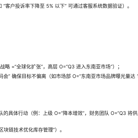
 “客户投诉率下降至 5% 以下” 可通过客服系统数据验证）。
略 =“全球化扩张”，高层 O=“Q3 进入东南亚市场”）；
略解码会” 确保目标不偏离（如市场部 O=“东南亚市场品牌曝光量达 1
队的具体行动（例：上级 O=“降本增效”，财务团队 O=“Q3 将
点区块链技术优化库存管理”）。