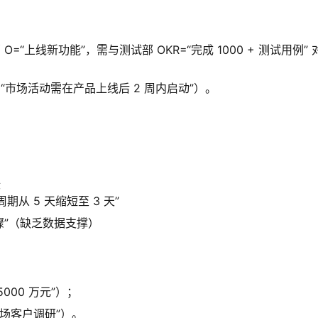
O=“上线新功能”，需与测试部 OKR=“完成 1000 + 测试用例” 
 “市场活动需在产品上线后 2 周内启动”）。
标
期从 5 天缩短至 3 天”
步骤”（缺乏数据支撑）
000 万元”）；
 场客户调研”）。