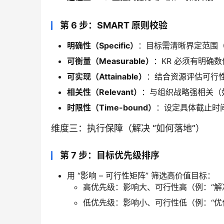
第 6 步：SMART 原则校验
明确性（Specific）
：目标需清晰界定范围（如
可衡量（Measurable）
：KR 必须有明确数
可实现（Attainable）
：结合资源评估可行性
相关性（Relevant）
：与组织战略强相关（如
时限性（Time-bound）
：设定具体截止时间（
维度三：执行保障（解决 “如何落地”）
第 7 步：目标优先级排序
用 “影响 – 可行性矩阵” 筛选高价值目标：
高优先级：影响大、可行性高（例：“解
低优先级：影响小、可行性低（例：“优