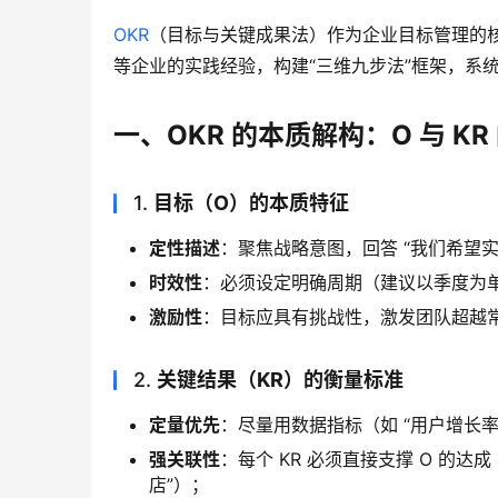
OKR
（目标与关键成果法）作为企业目标管理的
等企业的实践经验，构建“三维九步法”框架，系统
一、OKR 的本质解构：O 与 K
1.
目标（O）的本质特征
定性描述
：聚焦战略意图，回答 “我们希望实
时效性
：必须设定明确周期（建议以季度为单位，
激励性
：目标应具有挑战性，激发团队超越常规
2.
关键结果（KR）的衡量标准
定量优先
：尽量用数据指标（如 “用户增长率提
强关联性
：每个 KR 必须直接支撑 O 的达成
店”）；