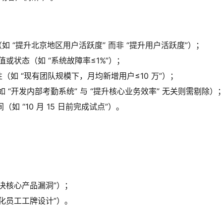
 “提升北京地区用户活跃度” 而非 “提升用户活跃度”）；
值或状态（如 “系统故障率≤1%”）；
（如 “现有团队规模下，月均新增用户≤10 万”）；
 “开发内部考勤系统” 与 “提升核心业务效率” 无关则需剔除）
如 “10 月 15 日前完成试点”）。
决核心产品漏洞”）；
化员工工牌设计”）。