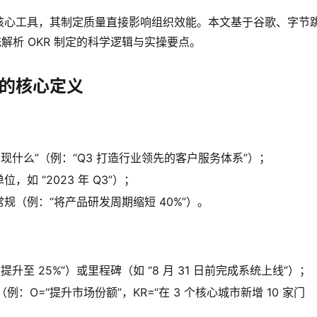
核心工具，其制定质量直接影响组织效能。本文基于谷歌、字节
解析 OKR 制定的科学逻辑与实操要点。
R 的核心定义
现什么”（例：“Q3 打造行业领先的客户服务体系”）；
如 “2023 年 Q3”）；
（例：“将产品研发周期缩短 40%”）。
升至 25%”）或里程碑（如 “8 月 31 日前完成系统上线”）；
（例：O=“提升市场份额”，KR=“在 3 个核心城市新增 10 家门