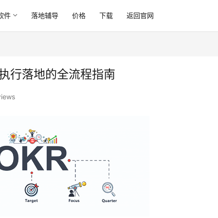
软件
落地辅导
价格
下载
返回官网
到执行落地的全流程指南
views