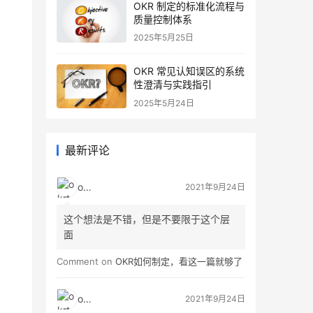
OKR 制定的标准化流程与
质量控制体系
2025年5月25日
OKR 常见认知误区的系统
性澄清与实践指引
2025年5月24日
；
最新评论
okrt
2021年9月24日
这个想法是不错，但是不要限于这个层
面
Comment on
OKR如何制定，看这一篇就够了
okrt
2021年9月24日