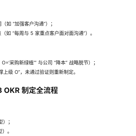
词（如 “加强客户沟通”）；
（如 “每周与 5 家重点客户面对面沟通”）。
=‘采购新绿植’” 与公司 “降本” 战略脱节）；
支撑上级 O”，未通过验证则重新制定。
 OKR 制定全流程
果型）；
型）。