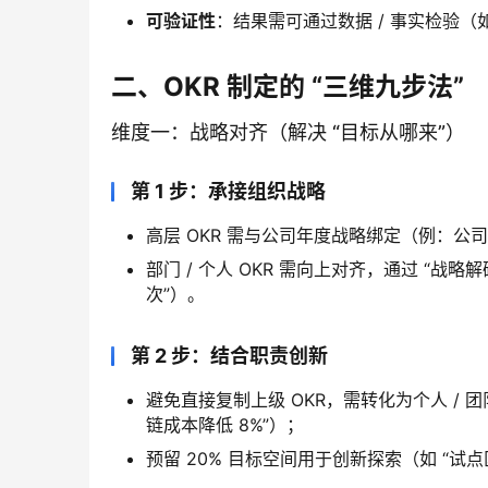
可验证性
：结果需可通过数据 / 事实检验（如
二、OKR 制定的 “三维九步法”
维度一：战略对齐（解决 “目标从哪来”）
第 1 步：承接组织战略
高层 OKR 需与公司年度战略绑定（例：公司战
部门 / 个人 OKR 需向上对齐，通过 “战
次”）。
第 2 步：结合职责创新
避免直接复制上级 OKR，需转化为个人 / 团
链成本降低 8%”）；
预留 20% 目标空间用于创新探索（如 “试