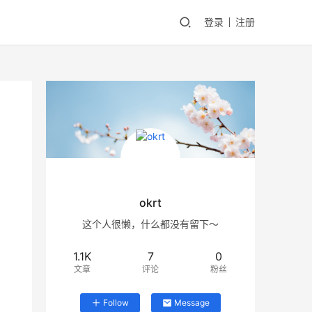
登录
注册
okrt
这个人很懒，什么都没有留下～
1.1K
7
0
文章
评论
粉丝
Follow
Message