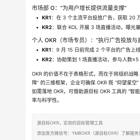
市场部 O：“为用户增长提供流量支撑”
KR1
：在 3 个主流平台投放广告，获取 20 
KR2
：联合 KOL 开展 3 场直播活动，曝光量
个人 OKR（市场专员）：“执行广告投放与
KR1
：9 月 15 日前完成 2 个平台的广告上
KR2
：协助策划 1 场直播活动，参与人数≥5
OKR 的价值不在于表格形式，而在于将组织战略 “
障” 的三维框架，企业可确保 OKR 既 “仰望星
如需落地 OKR，可借助源目标 OKR 工具的 “
率与科学性。
源目标OKR，实效的目标管理工具
添加官方微信号：YMBOKR（源目标OKR）了解服