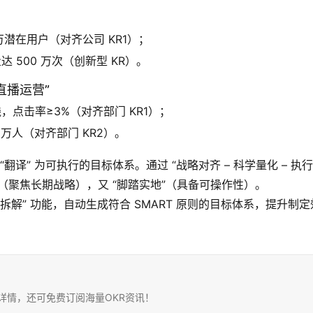
万潜在用户（对齐公司 KR1）；
达 500 万次（创新型 KR）。
直播运营”
线，点击率≥3%（对齐部门 KR1）；
 万人（对齐部门 KR2）。
翻译” 为可执行的目标体系。通过 “战略对齐 – 科学量化 – 执
空”（聚焦长期战略），又 “脚踏实地”（具备可操作性）。
智能拆解” 功能，自动生成符合 SMART 原则的目标体系，提升制定
务详情，还可免费订阅海量OKR资讯！