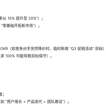
 15% 提升至 20%”）；
“零基础开拓新市场”）。
 OKR（如竞争对手突然降价时，临时新增 “Q3 促销活动” 目标
度追求 100% 可能导致目标保守）。
散；
如 “用户增长 + 产品迭代 + 团队建设”）。