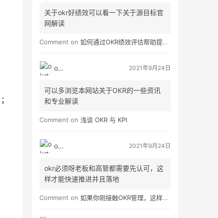
关于okr好绩效可以看一下关于源目标官
网解读
Comment on
如何通过OKR绩效评估帮助提高员工绩效？
okrt
2021年9月24日
可以多浏览本网站关于OKR的一些资讯
）；
和专业解读
Comment on
浅谈 OKR 与 KPI
okrt
2021年9月24日
okr必须呀老板和高管都需要先认可，这
样才能快速推进并且落地
Comment on
如果你刚接触OKR管理，这样做就对了！