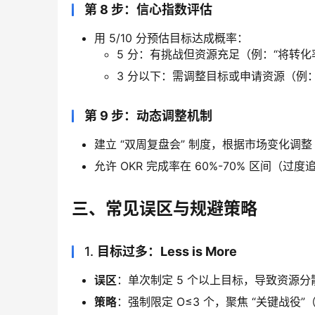
第 8 步：信心指数评估
用 5/10 分预估目标达成概率：
5 分：有挑战但资源充足（例：“将转化率从
3 分以下：需调整目标或申请资源（例：
第 9 步：动态调整机制
建立 “双周复盘会” 制度，根据市场变化调整
允许 OKR 完成率在 60%-70% 区间（过
三、常见误区与规避策略
1.
目标过多：Less is More
误区
：单次制定 5 个以上目标，导致资源分
策略
：强制限定 O≤3 个，聚焦 “关键战役”（