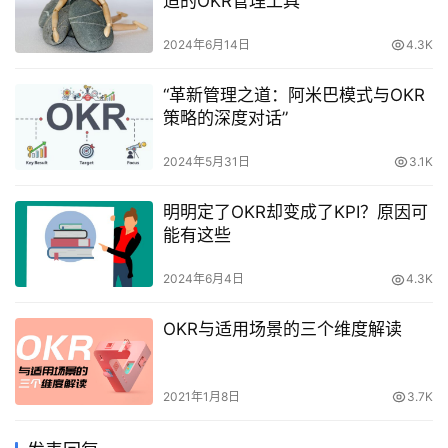
适的OKR管理工具
2024年6月14日
4.3K
“革新管理之道：阿米巴模式与OKR
策略的深度对话”
2024年5月31日
3.1K
明明定了OKR却变成了KPI？原因可
能有这些
2024年6月4日
4.3K
OKR与适用场景的三个维度解读
2021年1月8日
3.7K