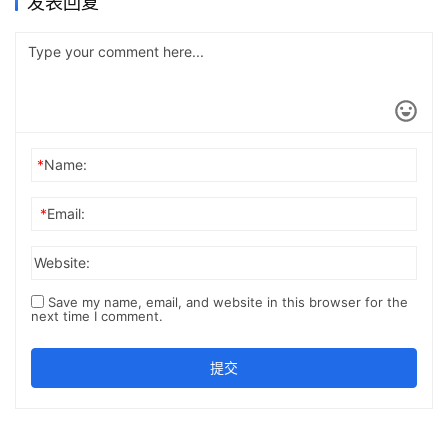
发表回复
*
Name:
*
Email:
Website:
Save my name, email, and website in this browser for the
next time I comment.
提交