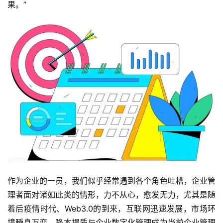
果。”
作为企业的一员，我们似乎经常遇到各个角色吐槽，企业管
理者面对诸如此类的情形，力不从心，愈发无力，尤其是随
着后疫情时代、Web3.0的到来，互联网迅速发展，市场环
境瞬息万变，降本提质与企业数字化管理成为当前企业管理