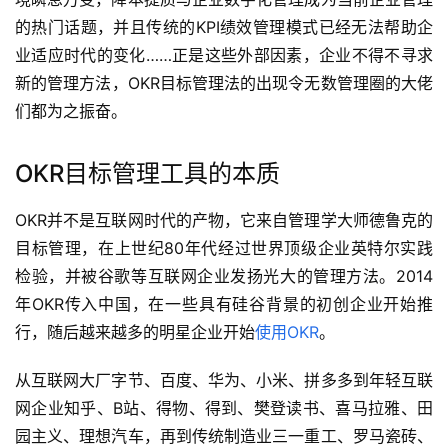
的热门话题，并且传统的KPI绩效管理模式已经无法帮助企
业适应时代的变化……正是这些外部因素，企业不得不寻求
新的管理方法，OKR目标管理法的出现令无数管理圈的大佬
们都为之振奋。
OKR目标管理工具的本质
OKR并不是互联网时代的产物，它来自管理学大师德鲁克的
目标管理，在上世纪80年代经过世界顶级企业英特尔实践
检验，并被谷歌等互联网企业发扬光大的管理方法。2014 
年OKR传入中国，在一些具有硅谷背景的初创企业开始推
行，随后越来越多的明星企业开始
使用OKR
。
从互联网大厂字节、百度、华为、小米、拼多多到年轻互联
网企业知乎、B站、得物、得到、樊登读书、喜马拉雅、田
园主义、理想汽车，再到传统制造业三一重工、罗马瓷砖、