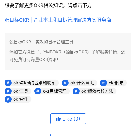
想要了解更多OKR相关知识，请点击下方
源目标OKR | 企业本土化目标管理解决方案服务商
源目标OKR，实效的目标管理工具
添加官方微信号：YMBOKR（源目标OKR）了解服务详情，还
可免费订阅海量OKR资讯！
okr与kpi的区别和联系
okr什么意思
okr制定
okr工具
okr目标管理
okr绩效考核方法
okr软件
Like
(0)