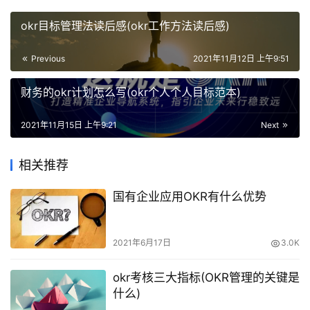
okr目标管理法读后感(okr工作方法读后感)
Previous
2021年11月12日 上午9:51
财务的okr计划怎么写(okr个人个人目标范本)
2021年11月15日 上午9:21
Next
相关推荐
国有企业应用OKR有什么优势
2021年6月17日
3.0K
okr考核三大指标(OKR管理的关键是
什么)