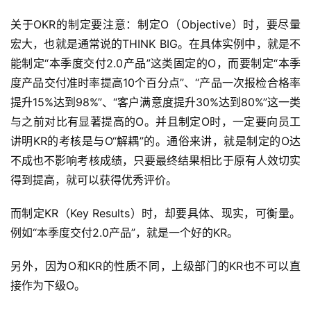
关于OKR的制定要注意：制定O（Objective）时，要尽量
宏大，也就是通常说的THINK BIG。在具体实例中，就是不
能制定“本季度交付2.0产品”这类固定的O，而要制定“本季
度产品交付准时率提高10个百分点”、“产品一次报检合格率
提升15%达到98%”、“客户满意度提升30%达到80%”这一类
与之前对比有显著提高的O。并且制定O时，一定要向员工
讲明KR的考核是与O“解耦”的。通俗来讲，就是制定的O达
不成也不影响考核成绩，只要最终结果相比于原有人效切实
得到提高，就可以获得优秀评价。
而制定KR（Key Results）时，却要具体、现实，可衡量。
例如“本季度交付2.0产品”，就是一个好的KR。
另外，因为O和KR的性质不同，上级部门的KR也不可以直
接作为下级O。