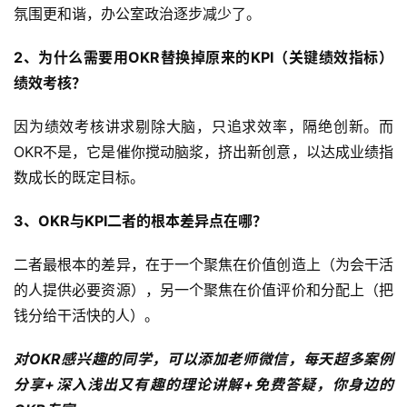
氛围更和谐，办公室政治逐步减少了。
2、为什么需要用OKR替换掉原来的KPI（关键绩效指标）
绩效考核？
因为绩效考核讲求剔除大脑，只追求效率，隔绝创新。而
OKR不是，它是催你搅动脑浆，挤出新创意，以达成业绩指
数成长的既定目标。
3、OKR与KPI二者的根本差异点在哪？
二者最根本的差异，在于一个聚焦在价值创造上（为会干活
的人提供必要资源），另一个聚焦在价值评价和分配上（把
钱分给干活快的人）。
对OKR感兴趣的同学，可以添加老师微信，每天超多案例
分享+深入浅出又有趣的理论讲解+免费答疑，你身边的