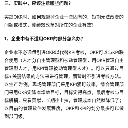
三、实践中，应该注意哪些问题？
实践OKR时，如何规避掉企业一些固有的、短期无法改变的
问题或模式，使绩效改革对所在的企业有效？
1、企业中有不适用OKR的部分怎么办？
企业本不必通盘引进OKR以代替KPI考核，OKR可以与KPI联
合使用（人才分自主管理型和被动管理型，用OKR管理自主
管理型人才，用KPI管理被动管理型人才）。可以只通过目
标+关键结果的方法来进行管理，而暂时不引进考核方法。
以生产为例，现场管理部门采用KPI紧盯效率，综合管理部
门采用OKR定降本增效目标，目标定得高点，最后考核与目
标解耦，只看贡献，长期往上拉，管理成本自然就降低了；
以目前的管理软件发展程度，OKR和KPI的划分最多可以做
到部门级。