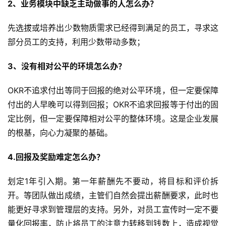
2、业务模块中缺乏主动做事的人怎么办？
先选拔或培养出少数物质需求已经得到满足的员工，寻求这
部分员工的支持，利用少数带动多数；
3、没有相对公平的环境怎么办？
OKR不追求付出等同于回报的绝对公平环境，但一定要保障
付出的人早晚可以得到回报；OKR不追求回报等于付出的固
定比例，但一定要保障相对公平的整体环境。这是企业发展
的根基，向心力凝聚的基础。
4.回报及奖励难定怎么办？
划定1年引入期。第一年薪酬先不要动，将目标和评价拆
开。等团队做出成绩，主管们自然会提出薪酬要求，此时也
能更好寻求到管理层的支持。另外，对员工宣传时一定不要
量化回报率，防止将员工的注意力转移到钱数上，造成视觉