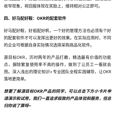
收窄现象，将回报体现在奖励上，维持相对公正即可。
四、好马配好鞍：OKR的配套软件
好马配好鞍，好船配好帆，一个好的管理方法也必须有个好
的配套软件才可以发挥出更好的效果。在实际应用时，不同
的企业可根据自身实际情况选择采购商品化软件。
源目标OKR，历时两年的产品打磨，精选最有价值的功能
点，摒除繁复使用率不高的操作，做到了让员工一看就会
用。深入浅出的理论知识+专业团队全程实践辅导，让OKR
落地更简单。
想要了解源目标OKR产品的同学，可以点击下方小卡片申
请演示和试用，我们一直追求极致的产品体验和服务，但总
归你说了算呀~