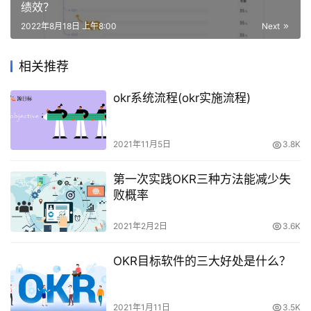
绩效？
2022年8月18日 上午8:00
Next
相关推荐
okr系统流程(okr实施流程)
2021年11月5日
3.8K
第一次实践OKR三种方法能减少失
败概率
2021年2月2日
3.6K
OKR目标软件的三大好处是什么？
2021年1月11日
3.5K