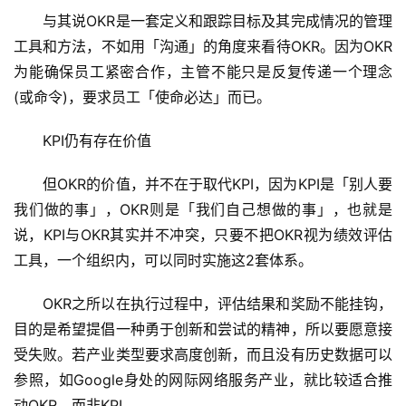
　　与其说OKR是一套定义和跟踪目标及其完成情况的管理
工具和方法，不如用「沟通」的角度来看待OKR。因为OKR
为能确保员工紧密合作，主管不能只是反复传递一个理念
(或命令)，要求员工「使命必达」而已。
　　KPI仍有存在价值
　　但OKR的价值，并不在于取代KPI，因为KPI是「别人要
我们做的事」，OKR则是「我们自己想做的事」，也就是
说，KPI与OKR其实并不冲突，只要不把OKR视为绩效评估
工具，一个组织内，可以同时实施这2套体系。
　　OKR之所以在执行过程中，评估结果和奖励不能挂钩，
目的是希望提倡一种勇于创新和尝试的精神，所以要愿意接
受失败。若产业类型要求高度创新，而且没有历史数据可以
参照，如Google身处的网际网络服务产业，就比较适合推
动OKR，而非KPI。