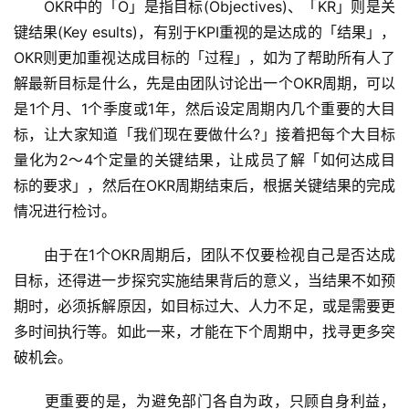
　　OKR中的「O」是指目标(Objectives)、「KR」则是关
键结果(Key esults)，有别于KPI重视的是达成的「结果」，
OKR则更加重视达成目标的「过程」，如为了帮助所有人了
解最新目标是什么，先是由团队讨论出一个OKR周期，可以
是1个月、1个季度或1年，然后设定周期内几个重要的大目
标，让大家知道「我们现在要做什么?」接着把每个大目标
量化为2～4个定量的关键结果，让成员了解「如何达成目
标的要求」，然后在OKR周期结束后，根据关键结果的完成
情况进行检讨。
　　由于在1个OKR周期后，团队不仅要检视自己是否达成
目标，还得进一步探究实施结果背后的意义，当结果不如预
期时，必须拆解原因，如目标过大、人力不足，或是需要更
多时间执行等。如此一来，才能在下个周期中，找寻更多突
破机会。
　　更重要的是，为避免部门各自为政，只顾自身利益，