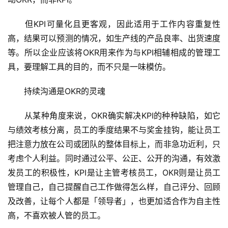
　　但KPI可量化且更客观，因此适用于工作内容重复性
高，结果可以预测的情况，如生产线的产品良率、出货速度
等。所以企业应该将OKR用来作为与KPI相辅相成的管理工
具，要理解工具的目的，而不只是一味模仿。
　　持续沟通是OKR的灵魂
　　从某种角度来说，OKR确实解决KPI的种种缺陷，如它
与绩效考核分离，员工的季度结果不与奖金挂钩，能让员工
把注意力放在公司或团队的整体目标上，而非急功近利，只
考虑个人利益。同时通过公平、公正、公开的沟通，有效激
发员工的积极性，KPI是让主管考核员工，OKR则是让员工
管理自己，自己提醒自己工作做得怎么样，自己评分、回顾
及改善，让每个人都是「领导者」，也更加适合作为自主性
高，不喜欢被人管的员工。