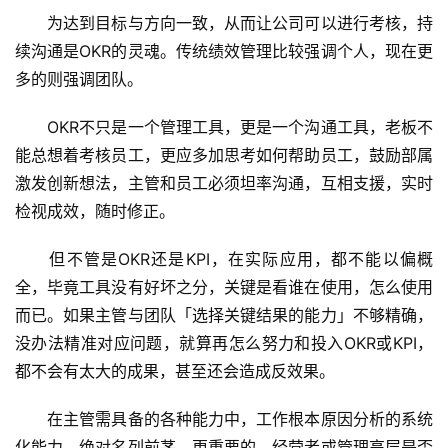
　　为达到目标与方向一致，从而让公司可以进行考核，持
续沟通是OKR的灵魂。传统绩效管理比较强调个人，现在更
多的则强调团队。
　　OKR不只是一个管理工具，更是一个沟通工具，老板不
能总想着考核员工，更应多加思考如何帮助员工，鼓励部属
激发创新想法，主管和员工必须坦率沟通，互相支援，实时
检视成效，随时修正。
　　但不管是OKR还是KPI，在实际应用，都不能以偏概
全，毕竟工具没有好坏之分，关键是看谁在使用，怎么使用
而已。如果主管与团队「选择关键结果的能力」不够精确，
没办法精准对应问题，就算再怎么努力和投入OKR或KPI，
都不会有太大的成果，甚至还会造成反效果。
　　在主管需具备的各种能力中，工作根本原因分析的系统
化能力，绝对名列前茅。更重要的，经营者或管理高层是否