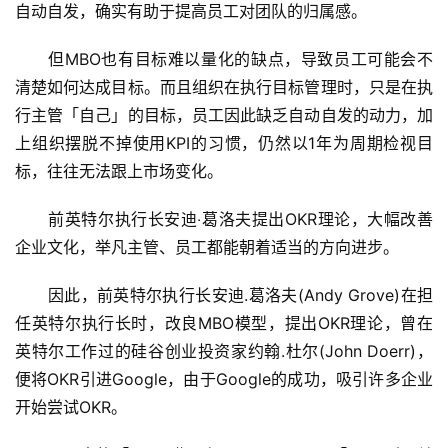
自动自发，确实有助于提高员工对团队的归属感。
　　但MBO也有目标难以量化的缺点，导致员工可能会不
清楚如何达成目标。而且组织在执行目标管理时，只是在执
行主管「自己」的目标，员工因此缺乏自动自发的动力，加
上组织摆脱不掉使用KPI的习惯，仍然以1年为周期检视目
标，往往无法跟上市场变化。
　　前英特尔执行长安迪‧葛洛夫提出OKR理论，大幅改善
企业文化，举凡主管、员工都能朝着适当的方向进步。
　　因此，前英特尔执行长安迪.葛洛夫(Andy Grove)在担
任英特尔执行长时，改良MBO模型，提出OKR理论，曾在
英特尔工作过的硅谷创业投资家约翰.杜尔(John Doerr)，
便将OKR引进Google，由于Google的成功，吸引许多企业
开始尝试OKR。