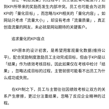
到KPI所带来的奖励而发生内部冲突。员工也可能会为达到
KPI的「量化目标」，而忽略与KPI相关的「量化内容」。如
网站只考虑「流量大小」，却没有考虑「流量质量」，真正
创造流量的网友，未必就是网站期待的关键客户。
　　追求量化的KPI盲点
　　KPI原本的设计初衷，是希望用客观量化数据(维持公
平)，配合奖励制度激励员工主动完成目标，但由于KPI是以
「结果」作为绩效考核目标，因此如果仅在考核中检讨「结
果」，忽略达成目标的过程，主管就很可能看不出员工为什
么成功或失败。
　　在KPI制之下，员工与主管往往因绩效考核让双方的关
系产生摩擦，更过分注重结果，忽略了反应企业精神的过
程。