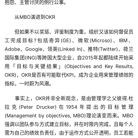
抱怨、主管讨厌的例行公事。
　　从MBO演进到OKR
　　但如果不以奖惩、评鉴制度为重，组织又该如何督促员
工完成目标?包括奇异(GE)、微软(Microso)、IBM、
Adobe、Google、领英(Linked In)、推特(Twitter)、荷兰
国际集团(ING)等跨国大型企业，自2015年起都陆续开始采
用「目标与关键结果」(Objectives and Key Results, 
OKR)，OKR是否有可能取代KPI，成为企业用来管理绩效的
指标，一时蔚为风潮。
　　事实上，OKR并非全新观念，是由管理学之父彼得.杜
拉克(Peter Drucker)在1954年提出的目标管理
(Management by objectives, MBO)理论演变而来。MBO
强调以团队参与方式建立目标，并在时限内完成，且每个人
需为自己的绩效负责任，由于运作方式公开透明，员工若能