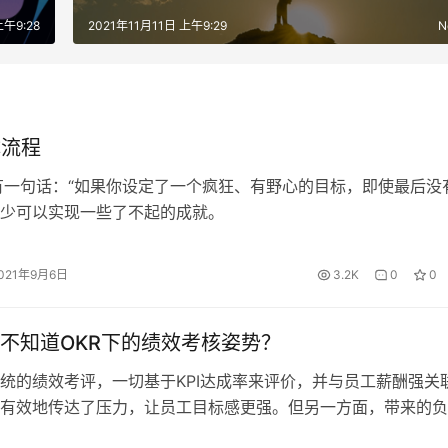
上午9:28
2021年11月11日 上午9:29
N
体流程
有一句话：“如果你设定了一个疯狂、有野心的目标，即使最后没
少可以实现一些了不起的成就。
021年9月6日
3.2K
0
0
不知道OKR下的绩效考核姿势？
的绩效考评，一切基于KPI达成率来评价，并与员工薪酬强关
有效地传达了压力，让员工目标感更强。但另一方面，带来的负
小，比如说：只关注KPI相关的工作，其它不怎么上心;每年KPI