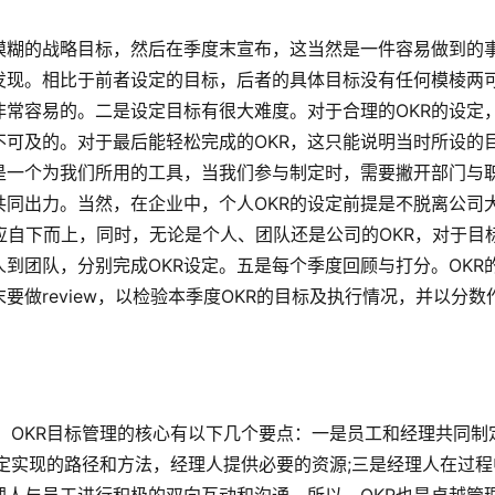
模糊的战略目标，然后在季度末宣布，这当然是一件容易做到的
发现。相比于前者设定的目标，后者的具体目标没有任何模棱两
常容易的。二是设定目标有很大难度。对于合理的OKR的设定
可及的。对于最后能轻松完成的OKR，这只能说明当时所设的
统是一个为我们所用的工具，当我们参与制定时，需要撇开部门与
同出力。当然，在企业中，个人OKR的设定前提是不脱离公司
%应自下而上，同时，无论是个人、团队还是公司的OKR，对于目
到团队，分别完成OKR设定。五是每个季度回顾与打分。OKR
做review，以检验本季度OKR的目标及执行情况，并以分数
估。OKR目标管理的核心有以下几个要点：一是员工和经理共同制
定实现的路径和方法，经理人提供必要的资源;三是经理人在过程