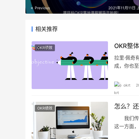
Previous
2021年11月11日 
相关推荐
OKR整
OKR绩效
拉里·佩奇
成，你也至
okrt
2
怎么？还
OKR绩效
我们传统
这一方面，
的效应也不