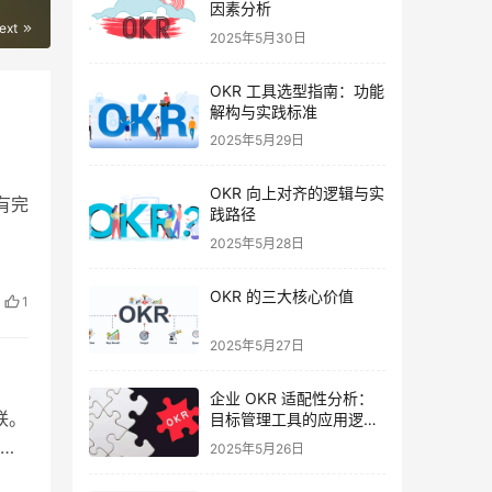
因素分析
ext
2025年5月30日
OKR 工具选型指南：功能
解构与实践标准
2025年5月29日
OKR 向上对齐的逻辑与实
有完
践路径
2025年5月28日
OKR 的三大核心价值
1
2025年5月27日
企业 OKR 适配性分析：
联。
目标管理工具的应用逻辑
与实践要点
面
2025年5月26日
设定