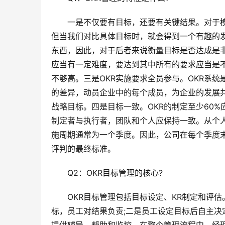
　　一是不仅要有目标，还要有关键结果。对于
但当我们对比具体目标时，就会得到一个有趣的
东西，因此，对于后者来说衡量目标是否达成是非
应当有一定难度，要达到其中所有的要求应当是不
不够高。三是OKR实施要求全员参与。OKR系
的差异，动员企业中的每个成员，为企业的发展共
战略目标。四是目标一致。OKR的制定至少60
制定者与执行者，团队和个人应保持一致。从个人
施周期通常为一个季度。因此，公司在每个季度末要
评判的最终标准。
　　Q2：OKR目标管理的核心?
　　OKR目标管理包括目标设定、KR制定和评
标，员工对结果负责;二是员工设定目标后自主决