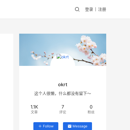
登录
注册
okrt
这个人很懒，什么都没有留下～
1.1K
7
0
文章
评论
粉丝
Follow
Message