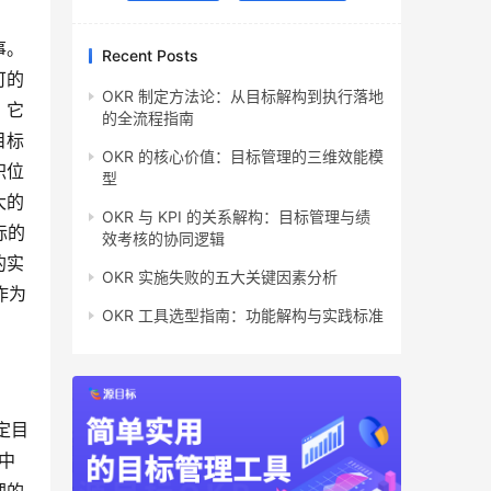
事。
Recent Posts
可的
OKR 制定方法论：从目标解构到执行落地
，它
的全流程指南
目标
OKR 的核心价值：目标管理的三维效能模
职位
型
大的
OKR 与 KPI 的关系解构：目标管理与绩
标的
效考核的协同逻辑
的实
OKR 实施失败的五大关键因素分析
作为
OKR 工具选型指南：功能解构与实践标准
定目
中