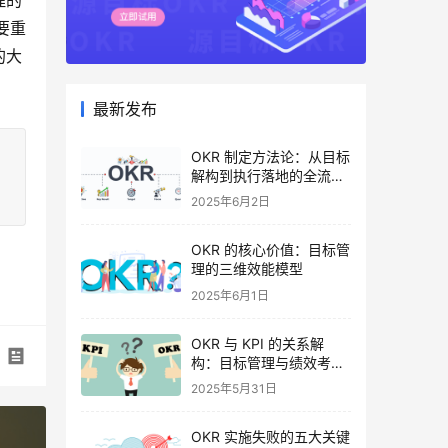
理的
要重
的大
最新发布
OKR 制定方法论：从目标
解构到执行落地的全流程
指南
2025年6月2日
OKR 的核心价值：目标管
理的三维效能模型
2025年6月1日
OKR 与 KPI 的关系解
构：目标管理与绩效考核
的协同逻辑
2025年5月31日
OKR 实施失败的五大关键