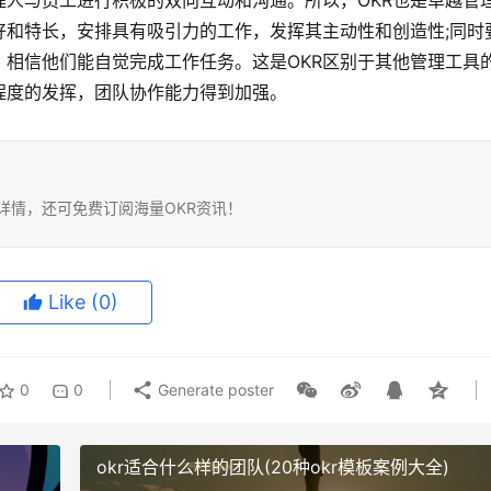
人与员工进行积极的双向互动和沟通。所以，OKR也是卓越管
好和特长，安排具有吸引力的工作，发挥其主动性和创造性;同时
相信他们能自觉完成工作任务。这是OKR区别于其他管理工具
程度的发挥，团队协作能力得到加强。
务详情，还可免费订阅海量OKR资讯！
Like
(0)
0
0
Generate poster
okr适合什么样的团队(20种okr模板案例大全)