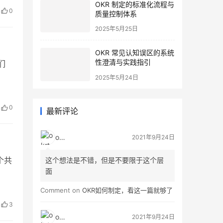
OKR 制定的标准化流程与
有意
0
质量控制体系
…
2025年5月25日
OKR 常见认知误区的系统
性澄清与实践指引
们
2025年5月24日
最新评论
0
okrt
2021年9月24日
这个想法是不错，但是不要限于这个层
个共
面
Comment on
OKR如何制定，看这一篇就够了
3
okrt
2021年9月24日