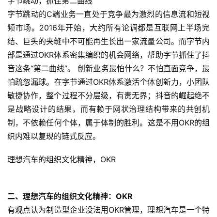
字节跳动，抓住第二曲线
字节跳动的C端业务一直处于竞争最为激烈的信息流和短视
频市场。2016年开始，大约所有论调都是互联网上半场完
结、巨头的夹缝中不可能再生长出一家流量公司。而字节内
部是通过OKR体系密集编织的机会网络，帮助字节抓住了抖
音这条“第二曲线”。 创新业务最怕什么？不怕直面竞争，最
怕疏忽漏球。在字节通过OKR体系激活个体创新力，小团队
敏捷协作，整个过程不分层级，有责无界；抖音的崛起绝不
是战略设计的结果，而有赖于网状治理结构带来的共创机
制，不依赖任何个体，属于体制的胜利。这是不用OKR的组
织内难以复现的链式反应。
理想汽车的组织文化精神，OKR
二、理想汽车的组织文化精神：OKR
有观点认为制造型企业没法用OKR管理，理想汽车是一个特