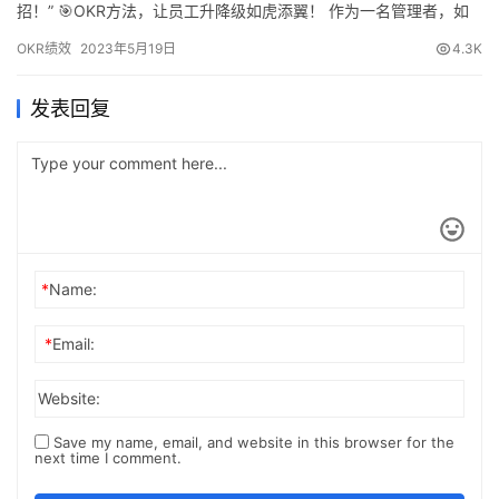
招！” 🎯OKR方法，让员工升降级如虎添翼！ 作为一名管理者，如
何让员工的升降级不再只是主观判断，而是更客观的评价呢？这时
OKR绩效
2023年5月19日
4.3K
候，OKR方法就能派上用场啦！下面就来说说如何将OKR方法运用
到员工的升降级上面。 1️⃣ 设定目标 首先，需要设定员工的目标…
发表回复
*
Name:
*
Email:
Website:
Save my name, email, and website in this browser for the
next time I comment.