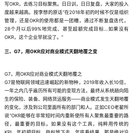
写OKR，去练习目标聚焦。日日训，日日复盘，大家的投入
度越来越高。按李想的原话“在2018年初的时候不仅是组织
管理，还是OKR的使用都是一团糟，通过不断复盘迭代，
28个月以后99%地完成、甚至超额完成目标…如果没有
OKR，这个企业早就没了。”
三、G7，用OKR应对商业模式天翻地覆之变
G7，用OKR应对商业模式天翻地覆之
G7是物联网领域迅速崛起的新物种，2019年收入长10倍，
一年之内几乎遍历所有可能的变现方法，最终从系统趟向陌
生的保险、装备、网络货运服务——商业模式发生天翻地覆
的变化，涉及到公司里面所有的部门和人。正如CEO老翟所
说“OKR能够在非常短时间内重新使所有人聚焦最重要的路
径，最重要的目标。如果没有这个工具，纯粹用传统的
KPI，年初把目标、指标放下去，年底看结果，那是绝对没