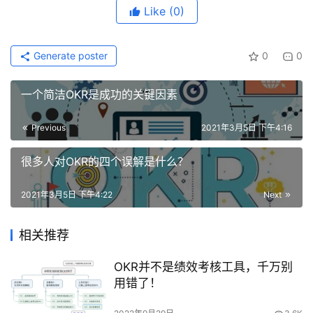
Like
(0)
Generate poster
0
0
一个简洁OKR是成功的关键因素
Previous
2021年3月5日 下午4:16
很多人对OKR的四个误解是什么？
2021年3月5日 下午4:22
Next
相关推荐
OKR并不是绩效考核工具，千万别
用错了！