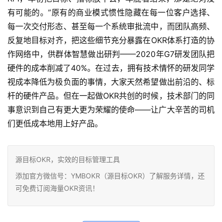
有可能的。”原有的商业模式惯性隐藏在每一位客户选择、
每一次交付形态、甚至每一个系统审批流中，而团队高频、
反复地目标对齐，把这些细节充分暴露在OKR体系打造的协
作网络中，供群体智慧做出研判——2020年G7研发团队把
硬件的成本削减了40%。在过去，拥有技术情怀的研发同学
视成本降低为极负面的事情，大家天然希望做出前沿的、标
杆的硬件产品。但在一起做OKR共创的时候，技术部门的同
事意识到自己有更大更为荣耀的使命——让广大辛苦的司机
们更低成本地用上好产品。
源目标OKR，实效的目标管理工具
添加官方微信号：YMBOKR（源目标OKR）了解服务详情，还
可免费订阅海量OKR资讯！