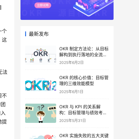
目
一个
最新发布
，这
OKR 制定方法论：从目标
解构到执行落地的全流程
指南
2025年6月2日
无法
OKR 的核心价值：目标管
理的三维效能模型
2025年6月1日
但不
的团
OKR 与 KPI 的关系解
构：目标管理与绩效考核
入 
的协同逻辑
2025年5月31日
地提
OKR 实施失败的五大关键