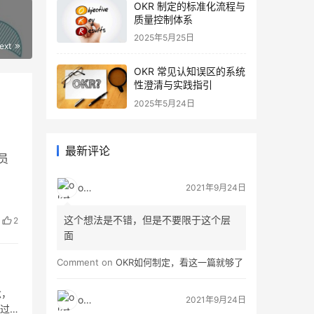
OKR 制定的标准化流程与
质量控制体系
2025年5月25日
ext
OKR 常见认知误区的系统
性澄清与实践指引
2025年5月24日
最新评论
保员
okrt
2021年9月24日
这个想法是不错，但是不要限于这个层
2
面
Comment on
OKR如何制定，看这一篇就够了
念，
okrt
2021年9月24日
通过