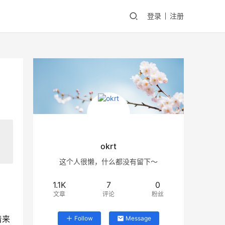
登录
注册
okrt
这个人很懒，什么都没有留下～
1.1K
7
0
文章
评论
粉丝
着来
Follow
Message