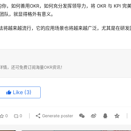
如何善用OKR，如何充分发挥领导力，将 OKR 与 KPI 完
的研发团队，就显得格外有意义。
作法将越来越流行，它的应用场景也将越来越广泛，尤其是在研发
务详情，还可免费订阅海量OKR资讯！
Like
(3)
0
0
Generate poster