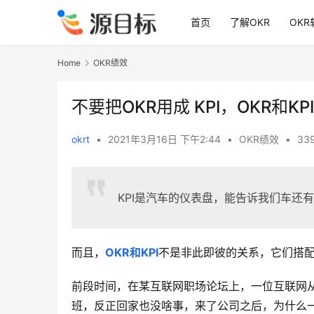
首页
了解OKR
OKR
Home
OKR绩效
不要把OKR用成 KPI，OKR和K
okrt
•
2021年3月16日 下午2:44
•
OKR绩效
•
339
KPI是汽车的仪表盘，能告诉我们车还
而且，
OKR和KPI
不是非此即彼的关系，它们搭
前段时间，在某互联网职场论坛上，一位互联网从
班，反正回家也没啥事，来了公司之后，为什么一