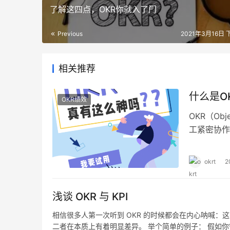
了解这四点，OKR你就入了门
Previous
2021年3月16日 
相关推荐
什么是O
OKR绩效
OKR（Obj
工紧密协作
okrt
2
浅谈 OKR 与 KPI
相信很多人第一次听到 OKR 的时候都会在内心呐喊：这不就
二者在本质上有着明显差异。 举个简单的例子： 假如你