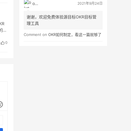
okrt
2021年9月24日
谢谢，欢迎免费体验源目标OKR目标管
理工具
KR
的每
Comment on
OKR如何制定，看这一篇就够了
…
0