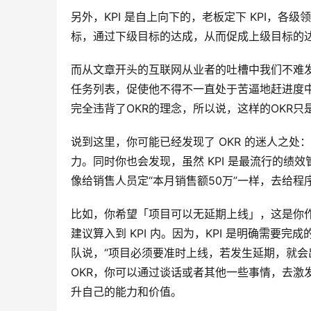
另外，KPI 是自上向下的，老板定下 KPI，各级
标，通过下级目标的达成，从而促成上级目标的
而从文章开头的互联网从业者的吐槽中我们不难发
任务列表，促使他不得不一直处于苦逼地赶进度
完全违背了OKR的理念，所以说，这样的OKR只是
说到这里，你可能已经发现了 OKR 的迷人之
力。同时你也会发现，虽然 KPI 是最流行的
像给销售人员定“本月销售额50万”一样，去给
比如，你希望「项目可以无延期上线」，这是你作
建议算入到 KPI 内。因为，KPI 是明确需要
队说，“项目必须要准时上线，若发生延期，就会
OKR，你可以通过谈话或者其他一些事情，去激
升自己的能力和价值。