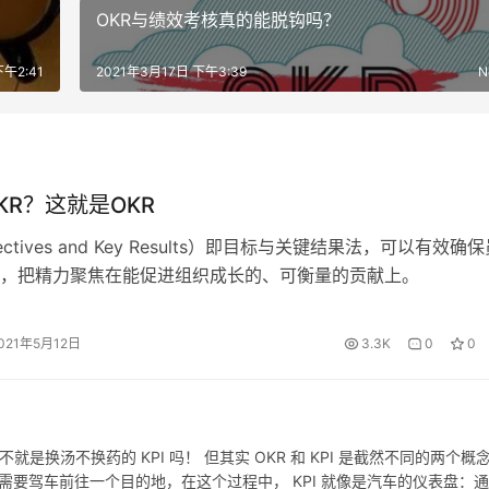
OKR与绩效考核真的能脱钩吗？
下午2:41
2021年3月17日 下午3:39
N
KR？这就是OKR
ectives and Key Results）即目标与关键结果法，可以有效确
，把精力聚焦在能促进组织成长的、可衡量的贡献上。
021年5月12日
3.3K
0
0
是换汤不换药的 KPI 吗！ 但其实 OKR 和 KPI 是截然不同的两个概
需要驾车前往一个目的地，在这个过程中， KPI 就像是汽车的仪表盘：