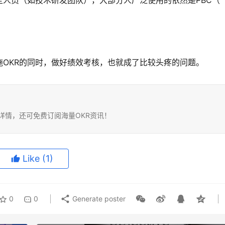
定人员（如技术研发团队），大部分人广泛使用的依然是PBC（ 
施OKR的同时，做好绩效考核，也就成了比较头疼的问题。
务详情，还可免费订阅海量OKR资讯！
Like
(1)
0
0
Generate poster