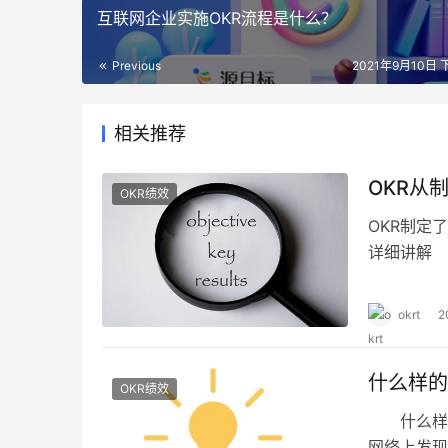
互联网企业实施OKR流程是什么？
Previous
2021年9月10日 
相关推荐
OKR从
OKR绩效
OKR制定
详细讲解
okrt
2
什么样的
OKR绩效
什么样的
网络上发现