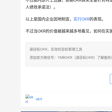
不过据内部人士透露，前期OKR其实主要针对特
人绩效承诺法）。
以上是国内企业因地制宜，
实行OKR
的表现。
不过当OKR的价值被越来越多地看见，如何在实
源目标OKR，实效的目标管理工具
添加官方微信号：YMBOKR（源目标OKR）了解服
okrt