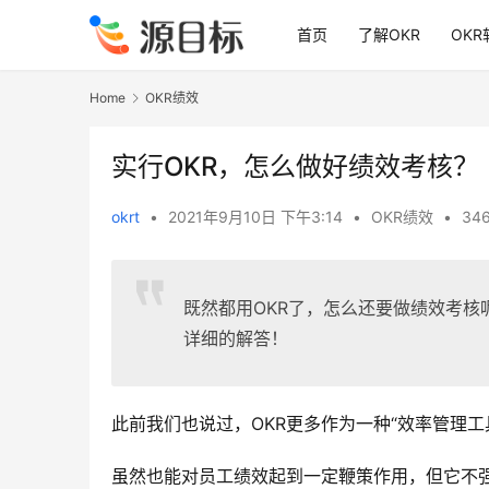
首页
了解OKR
OKR
Home
OKR绩效
实行OKR，怎么做好绩效考核？
okrt
•
2021年9月10日 下午3:14
•
OKR绩效
•
346
既然都用OKR了，怎么还要做绩效考核
详细的解答！
此前我们也说过，OKR更多作为一种“效率管理工
虽然也能对员工绩效起到一定鞭策作用，但它不