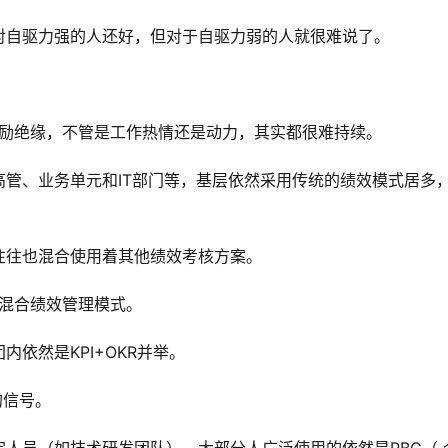
对自驱力强的人还好，但对于自驱力弱的人就很难说了。
和激励绝缘，不管是工作热情还是动力，其实都很难持续。
高管、业务单元和IT部门等，基层依然采用传统的绩效模式居多
往往也混合使用着其他绩效考核方案。
的混合绩效管理模式。
依然是KPI+OKR并举。
的信号。