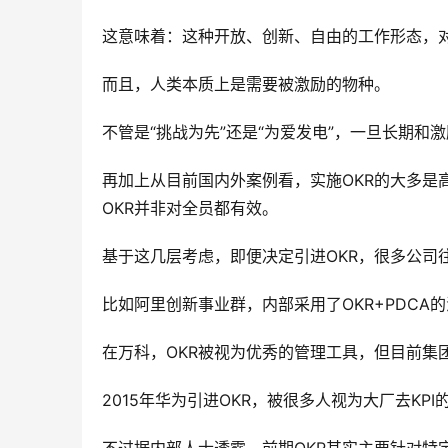
这意味着：这种开放、创新、自由的工作形态，
而且，人类本质上是需要被激励的物种。
不管是“挑战为先”还是“为爱发电”，一旦长期
再加上从目前国内外案例看，实施OKR的大多是
OKR并非对全员都有效。
基于这几层考虑，即便决定引进OKR，很多公司
比如阿里创新事业群，内部采用了OKR+PDCA
在万科，OKR被视为优秀的管理工具，但目前集团内
2015年华为引进OKR，被很多人视为大厂去KPI