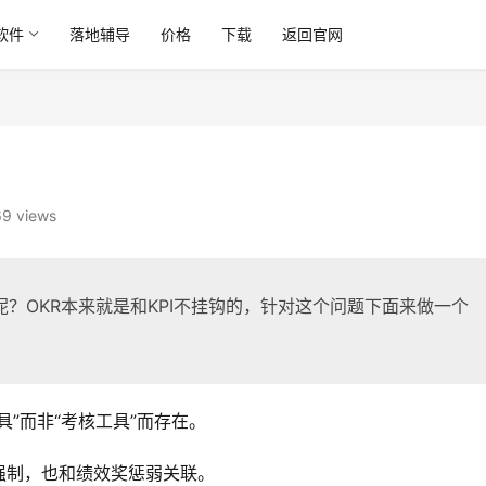
软件
落地辅导
价格
下载
返回官网
9 views
呢？OKR本来就是和KPI不挂钩的，针对这个问题下面来做一个
具”而非“考核工具”而存在。
强制，也和绩效奖惩弱关联。