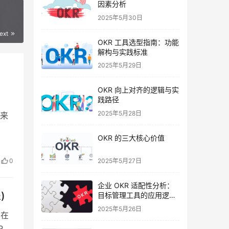
因素分析
2025年5月30日
ext
OKR 工具选型指南：功能
解构与实践标准
2025年5月29日
OKR 向上对齐的逻辑与实
践路径
2025年5月28日
面来
OKR 的三大核心价值
0
2025年5月27日
企业 OKR 适配性分析：
)
目标管理工具的应用逻辑
与实践要点
2025年5月26日
编在
R的