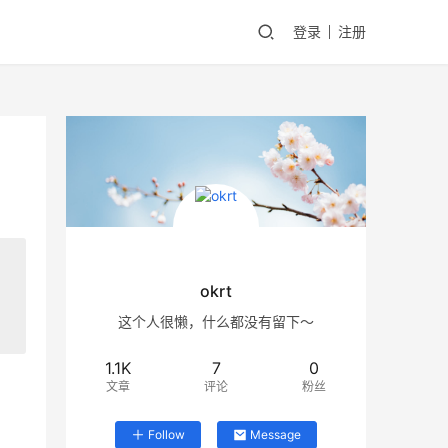
登录
注册
okrt
这个人很懒，什么都没有留下～
1.1K
7
0
文章
评论
粉丝
Follow
Message