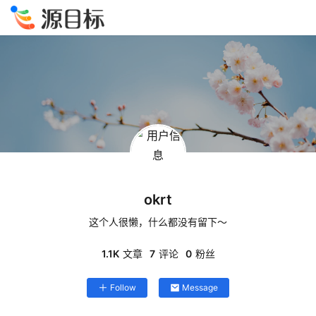
okrt
这个人很懒，什么都没有留下～
1.1K
文章
7
评论
0
粉丝
Follow
Message