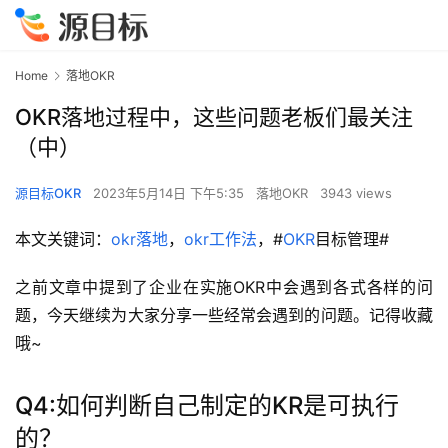
Home
落地OKR
OKR落地过程中，这些问题老板们最关注
（中）
源目标OKR
2023年5月14日 下午5:35
落地OKR
3943 views
本文关键词：
okr落地
，
okr工作法
，#
OKR
目标管理#
之前文章中提到了企业在实施OKR中会遇到各式各样的问
题，今天继续为大家分享一些经常会遇到的问题。记得收藏
哦~
Q4:如何判断自己制定的KR是可执行
的？