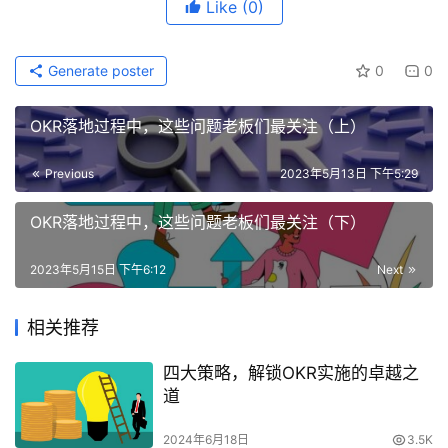
Like
(0)
Generate poster
0
0
OKR落地过程中，这些问题老板们最关注（上）
Previous
2023年5月13日 下午5:29
OKR落地过程中，这些问题老板们最关注（下）
2023年5月15日 下午6:12
Next
相关推荐
四大策略，解锁OKR实施的卓越之
道
2024年6月18日
3.5K