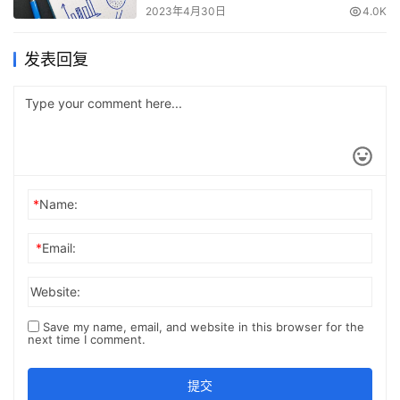
2023年4月30日
4.0K
发表回复
*
Name:
*
Email:
Website:
Save my name, email, and website in this browser for the
next time I comment.
提交