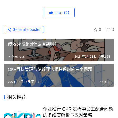
Like
(2)
Generate poster
0
0
绩效okr跟kpi什么区别啊?
Previous
2021年2月23日 下午2:51
OKR目标管理与绩效评估相联系时的三个问题
2021年2月25日 下午4:27
Next
相关推荐
企业推行 OKR 过程中员工配合问题
的多维度解析与应对策略