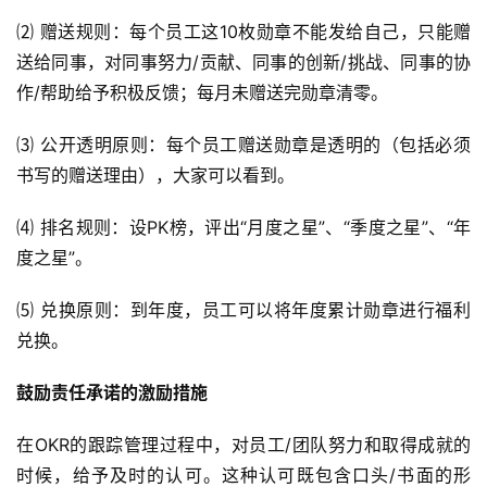
⑵ 赠送规则：每个员工这10枚勋章不能发给自己，只能赠
送给同事，对同事努力/贡献、同事的创新/挑战、同事的协
作/帮助给予积极反馈；每月未赠送完勋章清零。
⑶ 公开透明原则：每个员工赠送勋章是透明的（包括必须
书写的赠送理由），大家可以看到。
⑷ 排名规则：设PK榜，评出“月度之星”、“季度之星”、“年
度之星”。
⑸ 兑换原则：到年度，员工可以将年度累计勋章进行福利
兑换。
鼓励责任承诺的激励措施
在OKR的跟踪管理过程中，对员工/团队努力和取得成就的
时候，给予及时的认可。这种认可既包含口头/书面的形