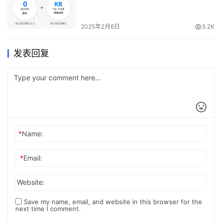
2025年2月6日
5.2K
发表回复
*
Name:
*
Email:
Website:
Save my name, email, and website in this browser for the
next time I comment.