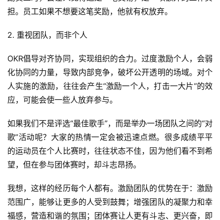
担。员工如果不想要这笔奖励，他就有权放弃。
2. 重视团队，而非个人
OKR倡导对齐协同，实现组织的合力。过度激励个人，会弱
化协同的力量，导致内部竞争，破坏公开透明的场域。对个
人实施的激励，往往会产生“激励一个人，打击一大片”的效
应，可能会使一些人放弃参与。
如果我们不是评选“最佳歌手”，而是举办一场团队之间的“对
歌”活动呢？大家的热情一定会被迅速点燃。很多成绩平平
的运动员在个人比赛时，往往状态不佳，因为他们看不到希
望，但在参与团体赛时，却斗志昂扬。
我想，这样的经历每个人都有。激励团队的优势在于：激励
范围广，能够让更多的人受到鼓舞；增强团队的凝聚力和幸
福感，营造和谐的氛围；团体赛让人更有斗志、更兴奋，即