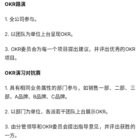
OKR路演
1. 全公司参与。
2. 以团队为单位上台呈现OKR。
3. OKR委员会为每一个项目提出建议，并评出优秀的OKR
项目。
OKR演习对抗赛
1. 具有相同业务属性的部门参与，如销售一部、二部、三
部，A品牌、B品牌、C品牌。
2. 以部门为单位，各派若干团队上台展示OKR。
3. 由分管领导和OKR委员会提出指导意见，并评出获胜的
一方。