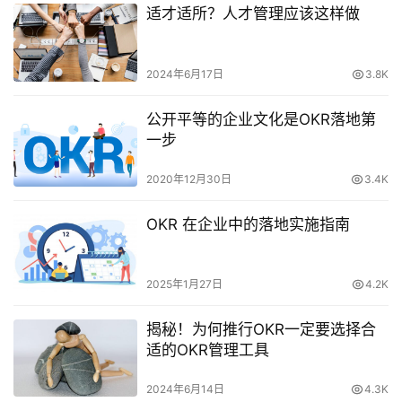
适才适所？人才管理应该这样做
2024年6月17日
3.8K
公开平等的企业文化是OKR落地第
一步
2020年12月30日
3.4K
OKR 在企业中的落地实施指南
2025年1月27日
4.2K
揭秘！为何推行OKR一定要选择合
适的OKR管理工具
2024年6月14日
4.3K