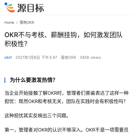
Home
落地OKR
OKR不与考核、薪酬挂钩，如何激发团队
积极性？
okrt
2021年1月8日 下午3:47
落地OKR
3458 views
为什么要激发热情？
当企业开始接触了解OKR时，管理者们普遍表达了这样一种
担忧：既然OKR和考核无关，团队在实践时会有积极性吗？
这种担忧其实反映出三个问题。
第一，管理者对OKR的认识不够深入。OKR不是一项需要员