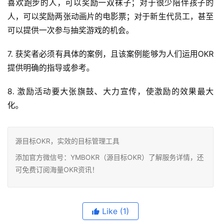
喜欢跑步的人，可以奖励一双袜子；对于很少陪伴孩子的
人，可以奖励两张动画片的电影票；对于新生代员工，甚至
可以提供一次参与抽奖游戏的机会。
7. 获奖者必须有具体的案例，且该案例能够为人们运用OKR
提供明确的指导或参考。
8. 激励活动要大张旗鼓、大力宣传，使激励的效果最大
化。
源目标OKR，实效的目标管理工具
添加官方微信号：YMBOKR（源目标OKR）了解服务详情，还
可免费订阅海量OKR资讯！
Like
(1)