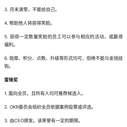
3. 月末清零，不能给自己。
4. 帮助他人将获得笑脸。
5. 获得一定数量笑脸的员工可以参与相应的活动，或赢得
福利。
6. 勋章、积分、点数、升级等形式均可，但绝不能与金钱挂
钩。
雷锋奖
1. 面向全员，且所有人均可推荐候选人。
2. OKR委员会组织全员依据案例投票或评选。
3. 由CEO颁发。该荣誉有一定的期限。