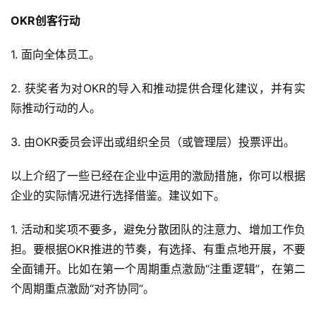
OKR创客行动
1. 面向全体员工。
2. 获奖者为对OKR的导入和推动提供合理化建议，并有实
际推动行动的人。
3. 由OKR委员会评出或组织全员（或管理层）投票评出。
以上介绍了一些已经在企业中运用的激励措施，你可以根据
企业的实际情况进行选择借鉴。建议如下。
1. 活动和奖项不要多，避免分散团队的注意力、增加工作负
担。要根据OKR推进的节奏，有选择、有重点地开展，不要
全面铺开。比如在第一个周期重点激励“注重逻辑”，在第二
个周期重点激励“对齐协同”。