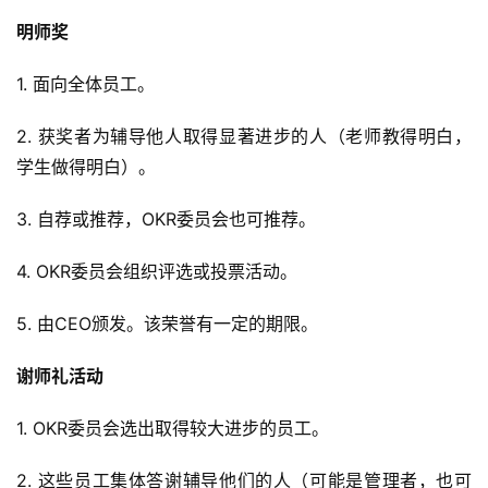
明师奖
1. 面向全体员工。
2. 获奖者为辅导他人取得显著进步的人（老师教得明白，
学生做得明白）。
3. 自荐或推荐，OKR委员会也可推荐。
4. OKR委员会组织评选或投票活动。
5. 由CEO颁发。该荣誉有一定的期限。
谢师礼活动
1. OKR委员会选出取得较大进步的员工。
2. 这些员工集体答谢辅导他们的人（可能是管理者，也可