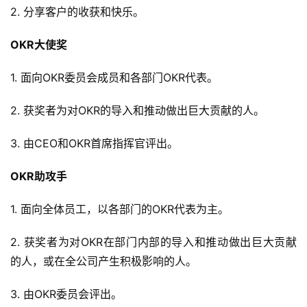
2. 分享客户的收获和快乐。
OKR大使奖
1. 面向OKR委员会成员和各部门OKR代表。
2. 获奖者为对OKR的导入和推动做出巨大贡献的人。
3. 由CEO和OKR首席指挥官评出。
OKR助攻手
1. 面向全体员工，以各部门的OKR代表为主。
2. 获奖者为对OKR在部门内部的导入和推动做出巨大贡献
的人，或在全公司产生积极影响的人。
3. 由OKR委员会评出。