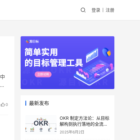
登录
注册
入中
研
—
施
最新发布
0
OKR 制定方法论：从目标
解构到执行落地的全流程
指南
2025年6月2日