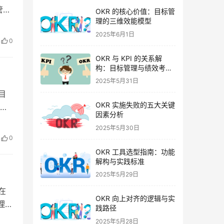
管在
OKR 的核心价值：目标管
理的三维效能模型
企
2025年6月1日
研
0
OKR 与 KPI 的关系解
构：目标管理与绩效考核
的协同逻辑
2025年5月31日
的目
OKR 实施失败的五大关键
过
因素分析
原
2025年5月30日
KR
0
OKR 工具选型指南：功能
解构与实践标准
2025年5月29日
，在
OKR 向上对齐的逻辑与实
理与
践路径
境，
2025年5月28日