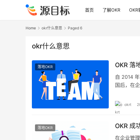
首页
了解OKR
OKR
Home
okr什么意思
Paged 6
okr什么意思
OKR 
落地OKR
自 2014 
国后，在企
究对象。尽
具有较高的
okrt
2
效果不佳的
OKR 
落地OKR
在企业管理实