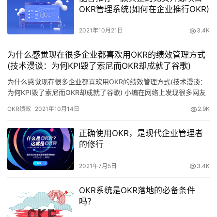
OKR管理系统(如何在企业推行OKR)
2021年10月21日
3.4K
为什么感觉现在很多企业都喜欢用OKR的绩效管理方式
(技术漫谈：为何KPI毁了索尼而OKR却成就了谷歌)
为什么感觉现在很多企业都喜欢用OKR的绩效管理方式(技术漫谈：
为何KPI毁了索尼而OKR却成就了谷歌) 小编在网络上发现很多网友
对为什么感觉现在很多企业都喜欢用OKR的绩效管理方式(技术漫
OKR绩效
2021年10月14日
2.9K
谈：为何KPI毁了索尼而OKR却成就了谷歌)有些疑问，都想要了解
具体的OKR的实施流程？ 到底是讲些什么内容，我们分6部分详细
正确使用OKR，是现代企业管理者
说明第一部分:OKR的实施流程？ 第二部分:O…
的修行
2021年7月5日
3.4K
OKR系统是OKR落地的必备条件
吗？