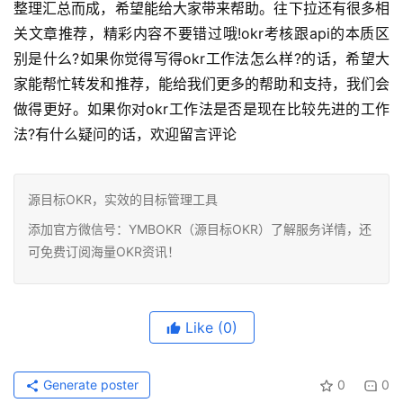
整理汇总而成，希望能给大家带来帮助。往下拉还有很多相
关文章推荐，精彩内容不要错过哦!okr考核跟api的本质区
别是什么?如果你觉得写得okr工作法怎么样?的话，希望大
家能帮忙转发和推荐，能给我们更多的帮助和支持，我们会
做得更好。如果你对okr工作法是否是现在比较先进的工作
法?有什么疑问的话，欢迎留言评论
源目标OKR，实效的目标管理工具
添加官方微信号：YMBOKR（源目标OKR）了解服务详情，还
可免费订阅海量OKR资讯！
Like
(0)
Generate poster
0
0