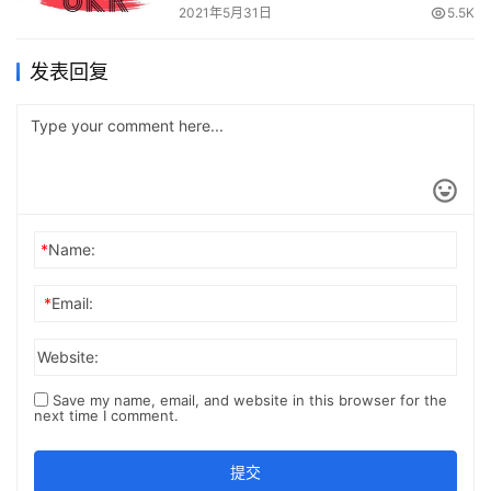
2021年5月31日
5.5K
发表回复
*
Name:
*
Email:
Website:
Save my name, email, and website in this browser for the
next time I comment.
提交