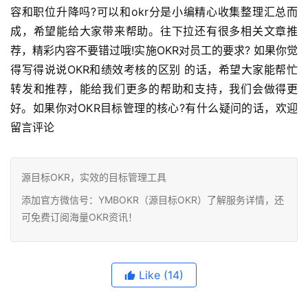
容和职位升降吗?可以和okr分是小编精心收集整理汇总而
成，希望能给大家带来帮助。往下拉还有很多相关文章推
荐，精彩内容不要错过哦!实施OKR对员工的要求? 如果你觉
得写得说说OKR和绩效考核的区别 的话，希望大家能帮忙
转发和推荐，能给我们更多的帮助和支持，我们会做得更
好。如果你对OKR目标管理的核心?有什么疑问的话，欢迎
留言评论
源目标OKR，实效的目标管理工具
添加官方微信号：YMBOKR（源目标OKR）了解服务详情，还
可免费订阅海量OKR资讯！
Like
(14)