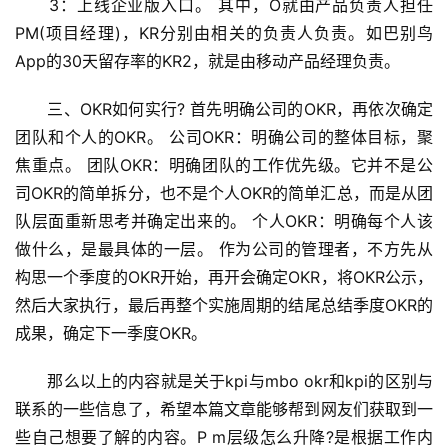
　　3：上线企业版入口。 其中，O就由产品负责人担任
PM(项目经理)，KR分别由相关的负责人负责。如巴别鸟 
App的30天留存率的KR2，就是由移动产品经理负责。
　　三、OKR如何实行? 首先明确公司的OKR，再依次确定
团队和个人的OKR。 公司OKR：明确公司的整体目标，聚
焦重点。 团队OKR：明确团队的工作优先级。它并不是公
司OKR的简单拆分，也不是个人OKR的简单汇总，而是从团
队层面重新思考并确定出来的。 个人OKR：明确每个人该
做什么，是最具体的一层。 作为公司的管理者，不方先从
构思一个季度的OKR开始，再开会确定OKR，将OKR公示，
然后大家执行，最后再整个实施周期的结尾总结季度OKR的
成果，确定下一季度OKR。
　　那么以上的内容就是关于kpi与mbo okr和kpi的区别与
联系的一些信息了，希望本篇文章能够帮到网友们获取到一
些自己想要了解的内容。P m层级怎么升降?是根据工作内