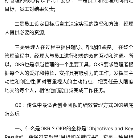
标管理的核心有以下几个要点： 一是员工和经理共同制定
目标，员工对结果负责;
　　二是员工设定目标后自主决定实现的路径和方法，经理
人提供必要的资源;
　　三是经理人在过程中提供辅导、帮助和监控。 在整个
管理流程中，经理人与员工进行积极的双向互动和沟通。所
以，OKR也是卓越管理的一个重要工具。OKR要求管理者根
据每个人的爱好和特长，安排具有吸引力的工作，发挥其主
动性和创造性;同时要重视人的主动特征，把责任最大限度
地交给每个人，相信他们能自觉完成工作任务。
　　Q6：传说中最适合创业团队的绩效管理方式OKR到底
怎么玩
　　一、什么是OKR ? OKR的全称是“Objectives and Key 
Results”，翻译过来就是“目标和关键成果”。它是一种目标