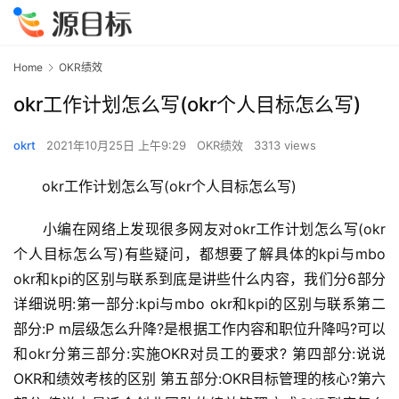
Home
OKR绩效
okr工作计划怎么写(okr个人目标怎么写)
okrt
2021年10月25日 上午9:29
OKR绩效
3313 views
　　okr工作计划怎么写(okr个人目标怎么写)
　　小编在网络上发现很多网友对okr工作计划怎么写(okr
个人目标怎么写)有些疑问，都想要了解具体的kpi与mbo 
okr和kpi的区别与联系到底是讲些什么内容，我们分6部分
详细说明:第一部分:kpi与mbo okr和kpi的区别与联系第二
部分:P m层级怎么升降?是根据工作内容和职位升降吗?可以
和okr分第三部分:实施OKR对员工的要求? 第四部分:说说
OKR和绩效考核的区别 第五部分:OKR目标管理的核心?第六