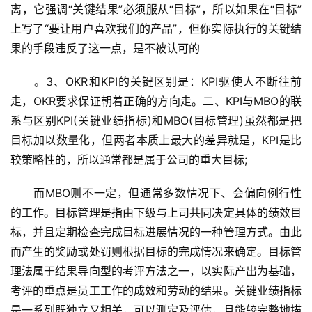
离，它强调“关键结果”必须服从“目标”，所以如果在“目标”
上写了“要让用户喜欢我们的产品”，但你实际执行的关键结
果的手段违反了这一点，是不被认可的
　　。3、OKR和KPI的关键区别是：KPI驱使人不断往前
走，OKR要求保证朝着正确的方向走。二、KPI与MBO的联
系与区别KPI(关键业绩指标)和MBO(目标管理)虽然都是把
目标加以数量化，但两者本质上最大的差异就是，KPI是比
较策略性的，所以通常都是属于公司的重大目标;
　　而MBO则不一定，但通常多数情况下、会偏向例行性
的工作。目标管理是指由下级与上司共同决定具体的绩效目
标，并且定期检查完成目标进展情况的一种管理方式。由此
而产生的奖励或处罚则根据目标的完成情况来确定。目标管
理法属于结果导向型的考评方法之一，以实际产出为基础，
考评的重点是员工工作的成效和劳动的结果。关键业绩指标
是一系列既独立又相关，可以测定及评估，且能较完整地描