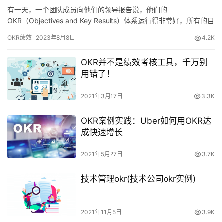
有一天，一个团队成员向他们的领导报告说，他们的
OKR（Objectives and Key Results）体系运行得非常好，所有的目
标都已达成，所有的关键结果也都已经实现。 领导听完后，沉默了
OKR绩效
2023年8月8日
4.2K
一会儿，然后问：“你确定你的OKR体系是正常的吧？难道不应该有
一些关键结果没有达成吗？” 团队成员一脸茫然地回答：“没有啊，
OKR并不是绩效考核工具，千万别
我们的OKR体系很正常。” 领导苦笑着说：…
用错了！
2021年3月17日
3.3K
OKR案例实践：Uber如何用OKR达
成快速增长
2021年5月27日
3.7K
技术管理okr(技术公司okr实例)
2021年11月5日
3.9K