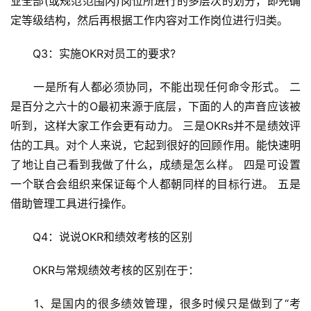
业全部(或规范范围内)岗位所进行的多层次的划分，即先确
定等级结构，然后再根据工作内容对工作岗位进行归类。
　　Q3：实施OKR对员工的要求?
　　一是所有人都必须协同，不能出现任何命令形式。 二
是百分之六十的O最初来源于底层，下面的人的声音应该被
听到，这样大家工作会更有动力。 三是OKRs并不是绩效评
估的工具。对个人来说，它起到很好的回顾作用。能快速明
了地让自己看到我做了什么，成绩是怎么样。 四是可设置
一个联合会组织来保证每个人都朝同样的目标行进。 五是
借助管理工具进行操作。
　　Q4：说说OKR和绩效考核的区别
　　OKR与常规绩效考核的区别在于：
　　1、是国内的很多绩效管理，很多时候只是做到了“考