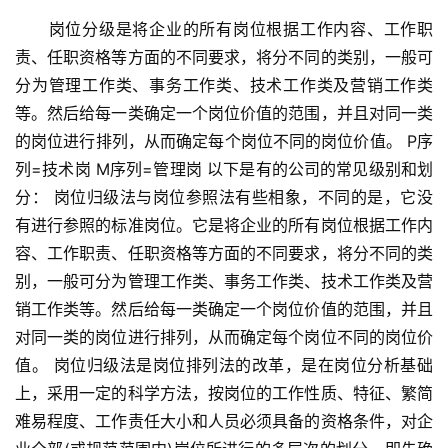
　　岗位分级是将企业的所有岗位根据工作内容、工作职
责、任职资格等方面的不同要求，将分不同的类别，一般可
分为管理工作类、事务工作类、技术工作类及营销工作类
等。然后给每一类确定一个岗位价值的范围，并且对同一类
的岗位进行排列，从而确定每个岗位不同的岗位价值。 P序
列=技术岗 M序列=管理岗 以下是有的公司的常见级别和划
分： 岗位归级法与岗位参照法有些相象，不同的是，它没
有进行参照的标准岗位。它是将企业的所有岗位根据工作内
容、工作职责、任职资格等方面的不同要求，将分不同的类
别，一般可分为管理工作类、事务工作类、技术工作类及营
销工作类等。然后给每一类确定一个岗位价值的范围，并且
对同一类的岗位进行排列，从而确定每个岗位不同的岗位价
值。 岗位归级法是岗位排列法的改革，是在岗位分析基础
上，采用一定的科学方法，按岗位的工作性质、特征、繁简
难易程度、工作责任大小和人员必须具备的资格条件，对企