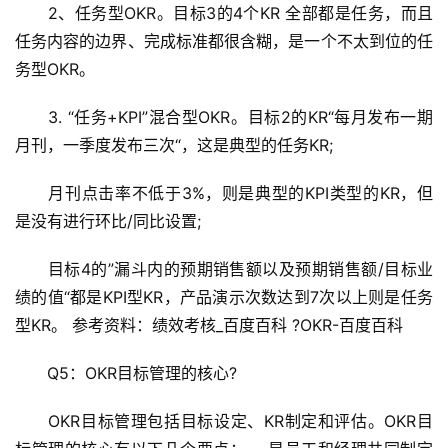
　　2、任务型OKR。目标3的4个KR 全部都是任务，而且
任务内容的边界、完成标准都很含糊，是一个不太到位的任
务型OKR。
　　3. “任务+KPI”混合型OKR。目标2的KR“每月发布一期
月刊，一季度发布三次“，这是典型的任务KR;
　　月刊点击率不低于3%，则是典型的KPI类型的KR，但
是没有进行环比/同比设置;
　　目标4的”漏斗内的预期销售额以及预期销售额/目标业
绩的值“都是KPI型KR，产品演示次数达到7次以上则是任务
型KR。 参考资料：绩效考核_百度百科 ?OKR-百度百科
　　Q5：OKR目标管理的核心?
　　OKR目标管理包括目标设定、KR制定和评估。OKR目