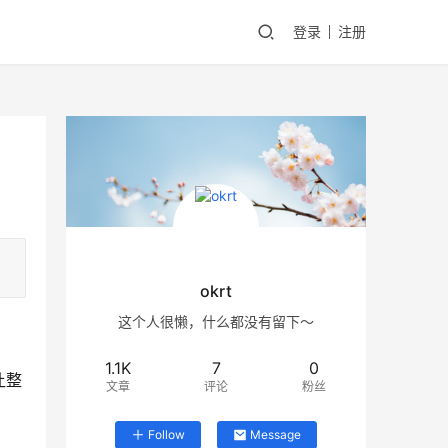
登录
注册
okrt
这个人很懒，什么都没有留下～
1.1K
7
0
让整
文章
评论
粉丝
Follow
Message