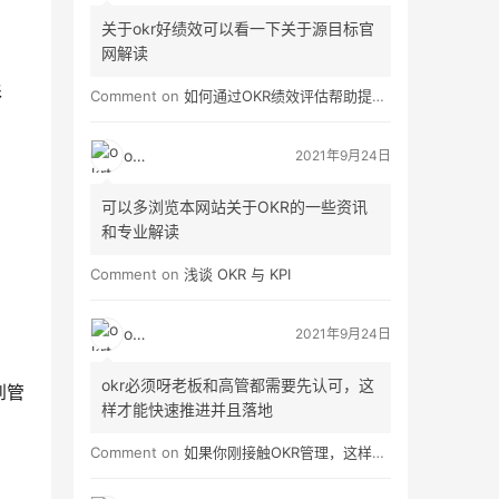
关于okr好绩效可以看一下关于源目标官
网解读
形
Comment on
如何通过OKR绩效评估帮助提高员工绩效？
okrt
2021年9月24日
可以多浏览本网站关于OKR的一些资讯
和专业解读
Comment on
浅谈 OKR 与 KPI
okrt
2021年9月24日
。
okr必须呀老板和高管都需要先认可，这
到管
样才能快速推进并且落地
Comment on
如果你刚接触OKR管理，这样做就对了！