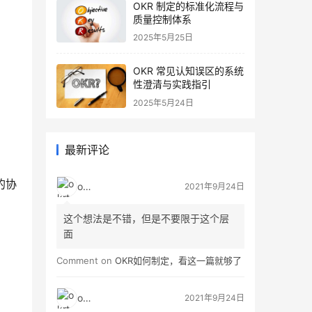
OKR 制定的标准化流程与
质量控制体系
2025年5月25日
OKR 常见认知误区的系统
性澄清与实践指引
2025年5月24日
最新评论
的协
okrt
2021年9月24日
这个想法是不错，但是不要限于这个层
面
Comment on
OKR如何制定，看这一篇就够了
okrt
2021年9月24日