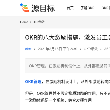
首页
了解OKR
OKR
Home
OKR绩效
OKR的八大激励措施，激发员工
okrt
•
2021年3月16日 下午2:39
•
OKR绩效
•
353
OKR管理，在激励机制设计上，从外部激励转
OKR管理
，在激励机制设计上，从外部激励转向
但是，OKR管理并不否定物质激励的作用，只不
个激励体系是一个系统，综合发挥作用。