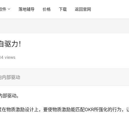
软件
落地辅导
价格
下载
返回官网
自驱力！
4 views
向内部驱动
内部驱动。
过在物质激励设计上，要使物质激励能匹配OKR所强化的行为，