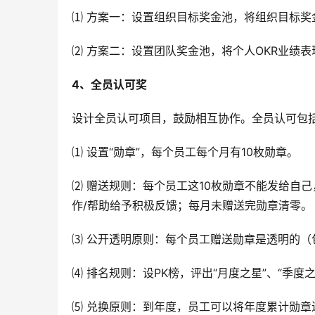
⑴ 方案一：设置组织目标奖金池，将组织目标奖
⑵ 方案二：设置团队奖金池，将个人OKR业绩
4、全员认可奖
设计全员认可项目，鼓励相互协作。全员认可包
⑴ 设置“勋章”，每个员工每个月有10枚勋章。
⑵ 赠送规则：每个员工这10枚勋章不能发给自
作/帮助给予积极反馈；每月未赠送完勋章清零。
⑶ 公开透明原则：每个员工赠送勋章是透明的
⑷ 排名规则：设PK榜，评出“月度之星”、“季度之
⑸ 兑换原则：到年度，员工可以将年度累计勋章