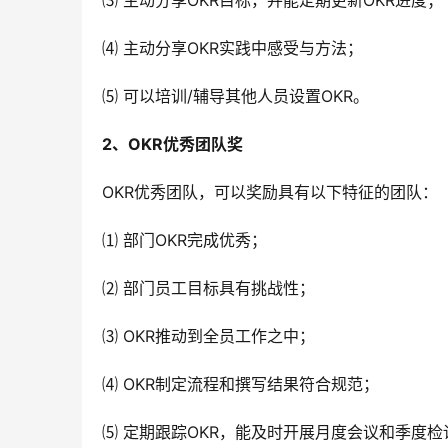
⑶ 主动分享OKR目标，并能定期更新OKR进度；
⑷ 主动分享OKR实践中感受与方法；
⑸ 可以培训/辅导其他人员设置OKR。
2、OKR优秀团队奖
OKR优秀团队，可以奖励具有以下特征的团队：
⑴ 部门OKR完成优秀；
⑵ 部门员工目标具有挑战性；
⑶ OKR推动到全员工作之中；
⑷ OKR制定流程和撰写结果符合规范；
⑸ 定期跟踪OKR，能及时开展月度会议和季度检