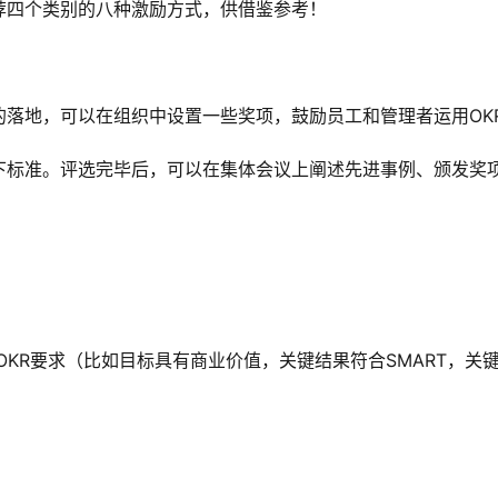
荐四个类别的八种激励方式，供借鉴参考！
好的落地，可以在组织中设置一些奖项，鼓励员工和管理者运用OK
下标准。评选完毕后，可以在集体会议上阐述先进事例、颁发奖
合OKR要求（比如目标具有商业价值，关键结果符合SMART，关