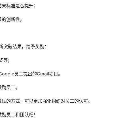
结果标准是否提升；
果的创新性。
创新突破结果，给予奖励：
奖等；
ogle员工提出的Gmail项目。
激励员工。
激励的方式，可以更加强化组织对员工的认可。
激励员工和团队吧！