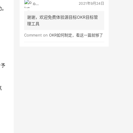
okrt
2021年9月24日
功。
谢谢，欢迎免费体验源目标OKR目标管
理工具
Comment on
OKR如何制定，看这一篇就够了
给予
氛