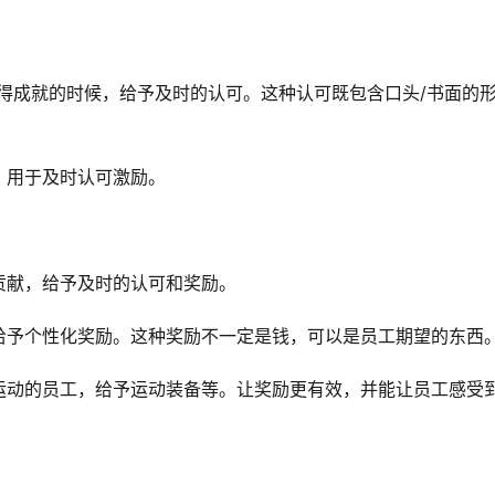
取得成就的时候，给予及时的认可。这种认可既包含口头/书面的
，用于及时认可激励。
贡献，给予及时的认可和奖励。
给予个性化奖励。这种奖励不一定是钱，可以是员工期望的东西
运动的员工，给予运动装备等。让奖励更有效，并能让员工感受