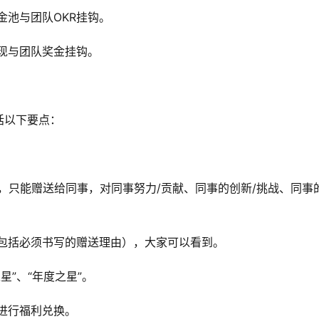
金池与团队OKR挂钩。
表现与团队奖金挂钩。
括以下要点：
己，只能赠送给同事，对同事努力/贡献、同事的创新/挑战、同事
（包括必须书写的赠送理由），大家可以看到。
星”、“年度之星”。
进行福利兑换。