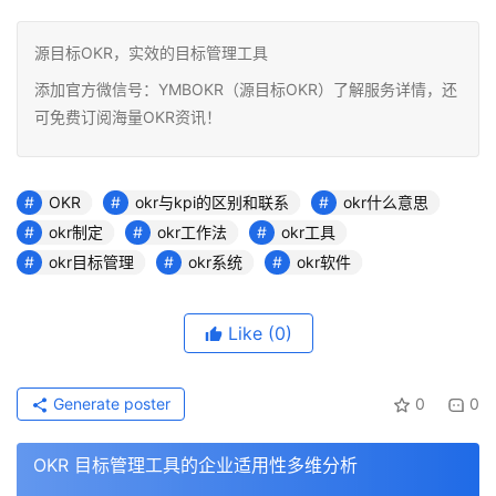
源目标OKR，实效的目标管理工具
添加官方微信号：YMBOKR（源目标OKR）了解服务详情，还
可免费订阅海量OKR资讯！
OKR
okr与kpi的区别和联系
okr什么意思
okr制定
okr工作法
okr工具
okr目标管理
okr系统
okr软件
Like
(0)
Generate poster
0
0
OKR 目标管理工具的企业适用性多维分析