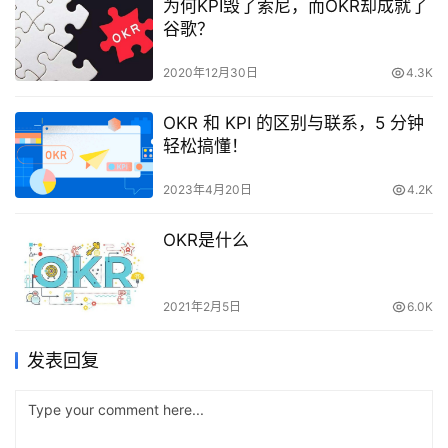
为何KPI毁了索尼，而OKR却成就了
谷歌？
2020年12月30日
4.3K
OKR 和 KPI 的区别与联系，5 分钟
轻松搞懂！
2023年4月20日
4.2K
OKR是什么
2021年2月5日
6.0K
发表回复