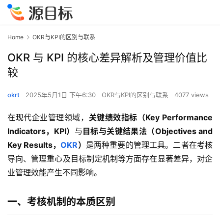
Home
OKR与KPI的区别与联系
OKR 与 KPI 的核心差异解析及管理价值比
较
okrt
2025年5月1日 下午6:30
OKR与KPI的区别与联系
4077 views
在现代企业管理领域，
关键绩效指标（Key Performance 
Indicators，KPI）
与
目标与关键结果法（Objectives and 
Key Results，
OKR
）
是两种重要的管理工具。二者在考核
导向、管理重心及目标制定机制等方面存在显著差异，对企
业管理效能产生不同影响。
一、考核机制的本质区别