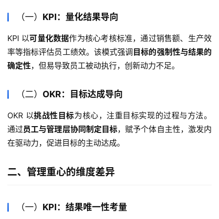
（一）
KPI：量化结果导向
KPI 以
可量化数据
作为核心考核标准，通过销售额、生产效
率等指标评估员工绩效。该模式强调
目标的强制性与结果的
确定性
，但易导致员工被动执行，创新动力不足。
（二）
OKR：目标达成导向
OKR 以
挑战性目标
为核心，注重目标实现的过程与方法。
通过
员工与管理层协同制定目标
，赋予个体自主性，激发内
在驱动力，促进目标的主动达成。
二、管理重心的维度差异
（一）
KPI：结果唯一性考量