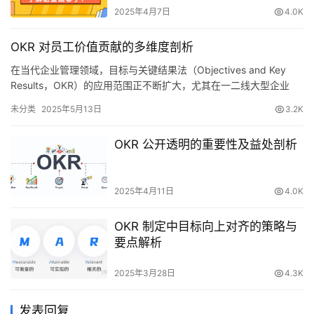
2025年4月7日
4.0K
OKR 对员工价值贡献的多维度剖析
在当代企业管理领域，目标与关键结果法（Objectives and Key
Results，OKR）的应用范围正不断扩大，尤其在一二线大型企业
中，其逐渐成为主流管理体系。这一现象的出现与当下复杂多变的
未分类
2025年5月13日
3.2K
经济社会环境紧密相关。 近年来，全球经济社会形势复杂严峻。疫
情反复致使众多企业经营受阻，发展节奏被迫放缓；以新 BAT 为代
OKR 公开透明的重要性及益处剖析
表的企业面临收入增速下滑的挑战，市场…
2025年4月11日
4.0K
OKR 制定中目标向上对齐的策略与
要点解析
2025年3月28日
4.3K
发表回复