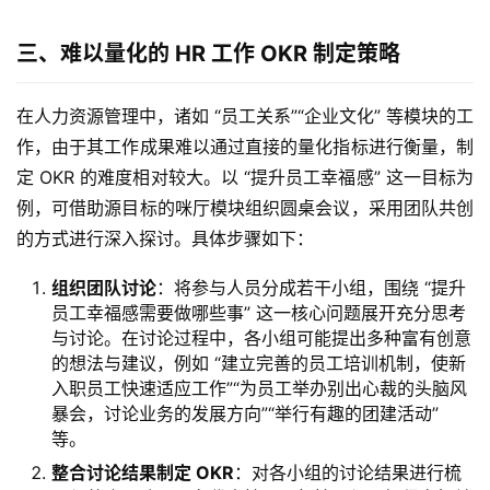
三、难以量化的 HR 工作 OKR 制定策略
在人力资源管理中，诸如 “员工关系”“企业文化” 等模块的工
作，由于其工作成果难以通过直接的量化指标进行衡量，制
定 OKR 的难度相对较大。以 “提升员工幸福感” 这一目标为
例，可借助源目标的咪厅模块组织圆桌会议，采用团队共创
的方式进行深入探讨。具体步骤如下：
组织团队讨论
：将参与人员分成若干小组，围绕 “提升
员工幸福感需要做哪些事” 这一核心问题展开充分思考
与讨论。在讨论过程中，各小组可能提出多种富有创意
的想法与建议，例如 “建立完善的员工培训机制，使新
入职员工快速适应工作”“为员工举办别出心裁的头脑风
暴会，讨论业务的发展方向”“举行有趣的团建活动”
等。
整合讨论结果制定 OKR
：对各小组的讨论结果进行梳