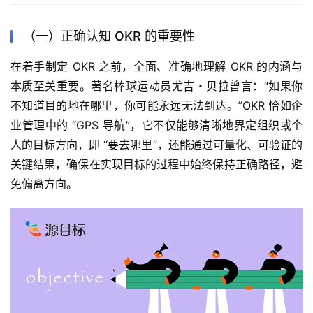
（一）正确认知 OKR 的重要性
在着手制定 OKR 之前，全面、准确地理解 OKR 的内涵与
本质至关重要。著名棒球运动员尤吉・贝拉曾言：“如果你
不知道目的地在哪里，你可能永远无法到达。”OKR 恰如企
业管理中的 “GPS 导航”，它不仅能够清晰地界定组织或个
人的目标方向，即 “要去哪里”，还能通过可量化、可验证的
关键结果，确保在实现目标的过程中始终保持正确路径，避
免偏离方向。