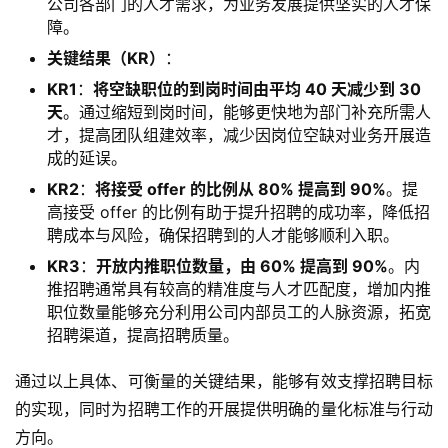
公司各部门的人才需求，为业务发展提供坚实的人才保
障。
关键结果（KR）
：
KR1
：
将空缺职位的到岗时间由平均 40 天减少到 30
天
。通过缩短到岗时间，能够更快地为部门补充所需人
才，提高团队组建效率，减少因岗位空缺对业务开展造
成的延误。
KR2
：
将接受 offer 的比例从 80% 提高到 90%
。提
高接受 offer 的比例有助于提升招聘的成功率，降低招
聘成本与风险，确保招聘到的人才能够顺利入职。
KR3
：
开放内推职位数量，由 60% 提高到 90%
。内
推招聘通常具有较高的精准度与人才匹配度，增加内推
职位数量能够充分利用公司内部员工的人脉资源，拓宽
招聘渠道，提高招聘质量。
通过以上具体、可衡量的关键结果，能够有效支撑招聘目标
的实现，同时为招聘工作的开展提供明确的量化标准与行动
方向。