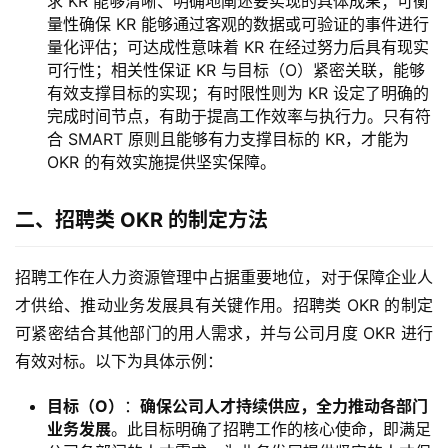
求 KR 能够清晰、明确地阐述要实现的具体成果；可衡
量性确保 KR 能够通过客观的数据或可验证的事件进行
量化评估；可达成性意味着 KR 在经过努力后具有现实
可行性；相关性保证 KR 与目标（O）紧密关联，能够
有效支撑目标的实现；有时限性则为 KR 设定了明确的
完成时间节点，有助于提高工作效率与执行力。只有符
合 SMART 原则且能够有力支撑目标的 KR，才能为
OKR 的有效实施提供坚实保障。
二、招聘类 OKR 的制定方法
招聘工作在人力资源管理中占据重要地位，对于保障企业人
才供给、推动业务发展具有关键作用。招聘类 OKR 的制定
可紧密结合其他部门的用人需求，并与公司月度 OKR 进行
有效对标。以下为具体示例：
目标（O）
：
确保公司人才持续供应，全力推动各部门
业务发展
。此目标明确了招聘工作的核心使命，即满足