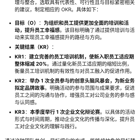
理与整合，选取具有代表性、可行性且与目标紧密相关
的建议，制定相应的 OKR。具体如下：
目标（O）
：
为组织和员工提供更加全面的培训和活
动，提升员工幸福感
。该目标明确了通过提供培训与活
动来实现员工幸福感提升的路径与方向。
关键结果（KR）
：
KR1
：
建立完善的员工培训机制，使新入职员工适应期
整体缩减 20%
。通过量化新员工适应期的缩短比例，
衡量员工培训机制的有效性与对员工融入的促进作用。
KR2
：
举办 1 次全员参与的创意头脑风暴会，为新业务
拟定品牌故事
。明确活动的参与范围与成果要求，促进
员工之间的沟通与协作，增强员工对公司业务的参与感
与认同感。
KR3
：
本季度举行 1 次企业文化辩论赛
。以具体的活动
形式与时间周期，推动企业文化的传播与深化，提升员
工对企业文化的理解与践行。