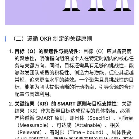
（二）遵循 OKR 制定的关键原则
目标（O）的聚焦性与挑战性
：目标（O）应具备高度
的聚焦性，明确指向组织或个人在特定时期内的核心任
务与关键方向。同时，目标还需具有足够的挑战性，能
够激发团队成员的积极性、创造力与潜能，促使其超越
常规，追求更高水平的绩效。一个聚焦且具挑战性的目
标，能够为团队提供清晰的行动指南，引导资源的合理
配置与高效利用。
关键结果（KR）的 SMART 原则与目标支撑性
：关键
结果（KR）作为衡量目标达成程度的具体指标，必须
严格遵循 SMART 原则，即具体（Specific）、可衡量
（Measurable）、可达成（Attainable）、相关
（Relevant）、有时限（Time – bound）。具体性要