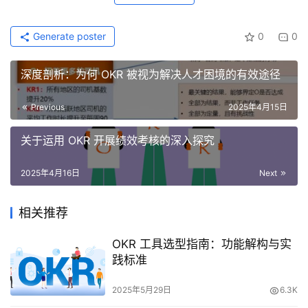
Generate poster
0
0
深度剖析：为何 OKR 被视为解决人才困境的有效途径​
Previous
2025年4月15日
关于运用 OKR 开展绩效考核的深入探究
2025年4月16日
Next
相关推荐
OKR 工具选型指南：功能解构与实
践标准
2025年5月29日
6.3K