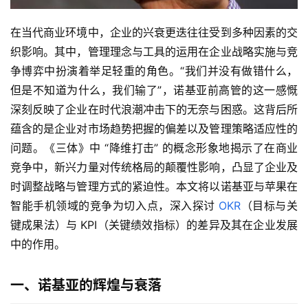
在当代商业环境中，企业的兴衰更迭往往受到多种因素的交
织影响。其中，管理理念与工具的运用在企业战略实施与竞
争博弈中扮演着举足轻重的角色。“我们并没有做错什么，
但是不知道为什么，我们输了”，诺基亚前高管的这一感慨
深刻反映了企业在时代浪潮冲击下的无奈与困惑。这背后所
蕴含的是企业对市场趋势把握的偏差以及管理策略适应性的
问题。《三体》中 “降维打击” 的概念形象地揭示了在商业
竞争中，新兴力量对传统格局的颠覆性影响，凸显了企业及
时调整战略与管理方式的紧迫性。本文将以诺基亚与苹果在
智能手机领域的竞争为切入点，深入探讨 
OKR
（目标与关
键成果法）与 KPI（关键绩效指标）的差异及其在企业发展
中的作用。
一、诺基亚的辉煌与衰落