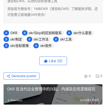
源目标OKR，实效的目标管理工具
添加官方微信号：YMBOKR（源目标OKR）了解服务详情，还
可免费订阅海量OKR资讯！
OKR
okr与kpi的区别和联系
okr什么意思
okr制定
okr工作法
okr工具
okr目标管理
okr软件
Like
(0)
Generate poster
0
0
OKR 在当代企业管理中的兴起、内涵及应用逻辑探究
Previous
2025年3月9日