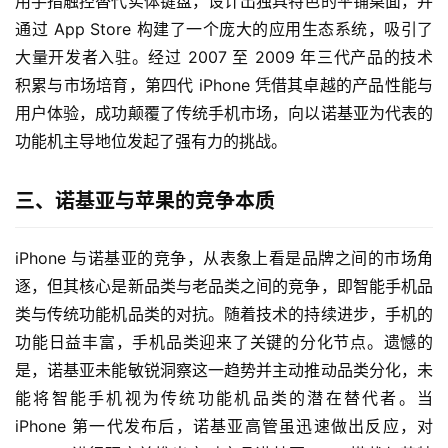
用手指触控替代实体键盘，设计出独具特色的平铺桌面，并
通过 App Store 构建了一个庞大的应用生态系统，吸引了
大量开发者入驻。经过 2007 至 2009 年三代产品的技术
积累与市场培育，第四代 iPhone 凭借其卓越的产品性能与
用户体验，成功颠覆了传统手机市场，向以诺基亚为代表的
功能机主导地位发起了强有力的挑战。
三、诺基亚与苹果的竞争本质
iPhone 与诺基亚的竞争，从表象上看是品牌之间的市场角
逐，但其核心是新品类与老品类之间的竞争，即智能手机品
类与传统功能机品类的对抗。随着技术的持续进步，手机的
功能日益丰富，手机品类迎来了关键的分化节点。遗憾的
是，诺基亚未能敏锐洞察这一趋势并主动推动品类分化，未
能将智能手机视为传统功能机品类的潜在替代者。当 
iPhone 第一代发布后，诺基亚高管虽迅速做出反应，对 