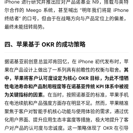
iPhone 进行研究并推出应对产品诺基亚 N9，搭载与英特
尔合作的 Meego 系统，甚至喊出 “明年我们将是 iPhone 
终结者” 的口号，但由于在战略方向与产品定位上的偏差，
最终未能扭转局势。
四、苹果基于 OKR 的成功策略
据诺基亚前创意总监邓肯回忆，在 iPhone 初代发布时，苹
果在产品设计上做出了一系列具有前瞻性的权衡与取舍。
其
中，苹果将客户认可度设定为核心 OKR 目标，为此不惜牺
牲电池寿命和产品耐用程度等在诺基亚传统 KPI 体系中被视
为关键指标的因素
。在当时，按照诺基亚的标准，苹果手机
在电池续航和产品强度方面存在明显不足。然而，苹果精准
聚焦于客户对智能手机核心功能与使用体验的需求，通过优
化用户界面、提升应用生态丰富度等措施，极大地提升了客
户对产品的认可度与忠诚度。这一策略体现了 OKR 在引导