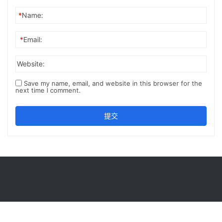
*
Name:
*
Email:
Website:
Save my name, email, and website in this browser for the
next time I comment.
提交