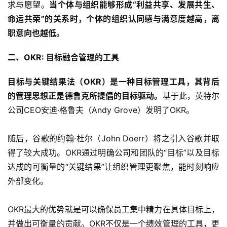
求与愿望。
当个体与组织能够形成“利益共享、发展共生、
命运共荣”的关系时，个体的组织认同感与满意度越高，离
职意向也越低。
二、OKR: 目标融合管理的工具
目标与关键结果法（OKR）是一种目标管理工具，其背后
的管理思想正是德鲁克所提倡的目标驱动。
基于此，英特尔
公司CEO安迪·格鲁夫（Andy Grove）发明了OKR。
随后，谷歌的约翰·杜尔（John Doerr）将之引入谷歌并取
得了较大成功。OKR通过明确公司和团队的“目标”以及目标
达成的可衡量的“关键结果”让组织管理更聚焦，能时刻响应
外部变化。
OKR最大的优势就是可以确保员工集中精力在具体目标上，
并做出可衡量的贡献。OKR不仅是一个绩效管理的工具，更