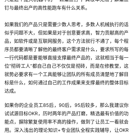
钉与最终出产的高性能跑车有什么关系。
如果我们的产品只是需要少数人思考，多数人机械执行的话
似乎问题不大，但如果是对于创意要求高，智力贡献高的产
品，如软件或是互联网服务，这个方法就行不通了，每个程
序员都要清晰了解他的最终客户需求是什么，要求所写的每
一行代码都是要能够直接支撑最终产品的，这就相当于每一
位“彻砖工人”都自己自己不仅仅是彻砖，而是在修教堂，这
就势必要求有一个工具能够让团队的所有成员清楚地了解目
标是什么，如何通过自己的工作成果来支撑最终的整体目标
达成。
如果你的企业员工85后，90后，95后较多，那么我建议你
试试源目标OKR，历时两年的产品打磨，精选最有价值的功
能点，摒除繁复使用率不高的操作，做到了让员工一看就会
用。深入浅出的理论知识+专业团队全程实践辅导，让OKR