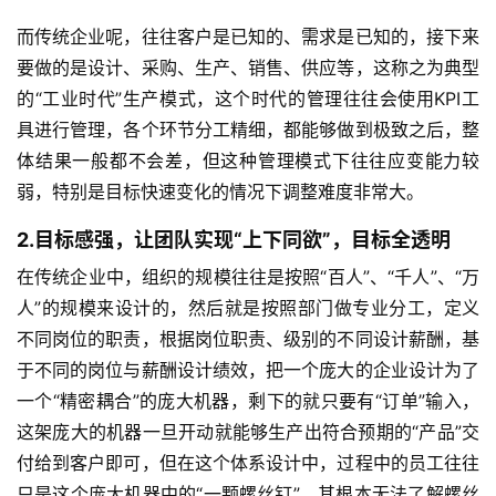
而传统企业呢，往往客户是已知的、需求是已知的，接下来
要做的是设计、采购、生产、销售、供应等，这称之为典型
的“工业时代”生产模式，这个时代的管理往往会使用KPI工
具进行管理，各个环节分工精细，都能够做到极致之后，整
体结果一般都不会差，但这种管理模式下往往应变能力较
弱，特别是目标快速变化的情况下调整难度非常大。
2.目标感强，让团队实现“上下同欲”，目标全透明
在传统企业中，组织的规模往往是按照“百人”、“千人”、“万
人”的规模来设计的，然后就是按照部门做专业分工，定义
不同岗位的职责，根据岗位职责、级别的不同设计薪酬，基
于不同的岗位与薪酬设计绩效，把一个庞大的企业设计为了
一个“精密耦合”的庞大机器，剩下的就只要有“订单”输入，
这架庞大的机器一旦开动就能够生产出符合预期的“产品”交
付给到客户即可，但在这个体系设计中，过程中的员工往往
只是这个庞大机器中的“一颗螺丝钉”，其根本无法了解螺丝