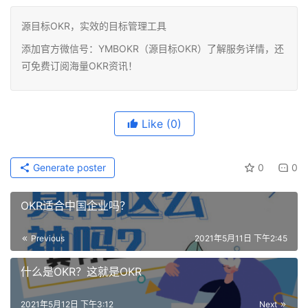
源目标OKR，实效的目标管理工具
添加官方微信号：YMBOKR（源目标OKR）了解服务详情，还
可免费订阅海量OKR资讯！
Like
(0)
Generate poster
0
0
OKR适合中国企业吗？
Previous
2021年5月11日 下午2:45
什么是OKR？这就是OKR
2021年5月12日 下午3:12
Next