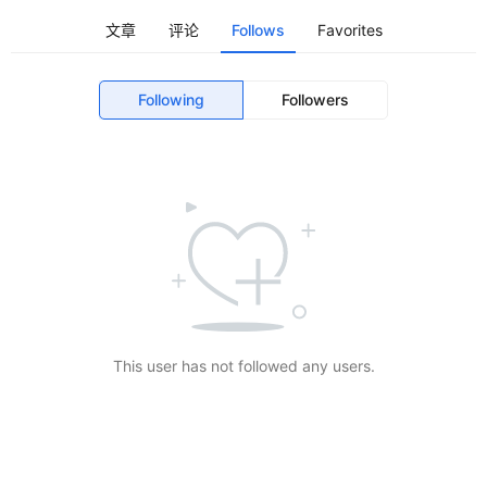
文章
评论
Follows
Favorites
Following
Followers
This user has not followed any users.