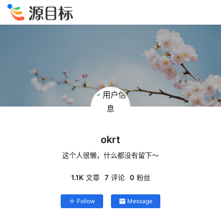
okrt
这个人很懒，什么都没有留下～
1.1K
文章
7
评论
0
粉丝
Follow
Message